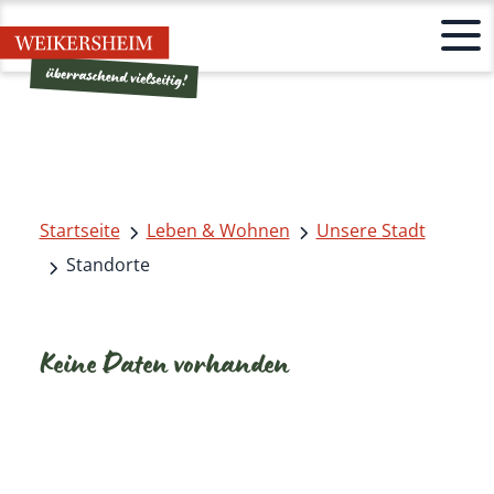
Startseite
Leben & Wohnen
Unsere Stadt
Standorte
Keine Daten vorhanden