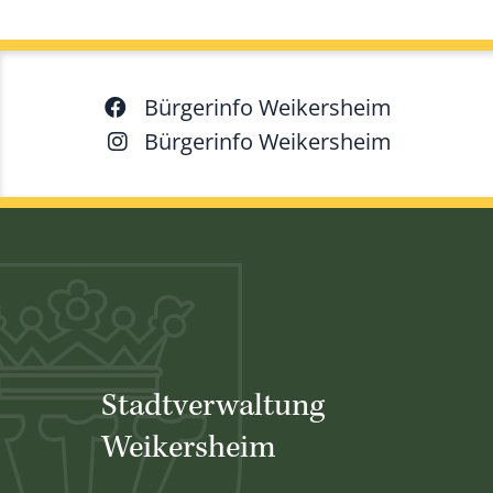
Bürgerinfo Weikersheim
Bürgerinfo Weikersheim
Stadtverwaltung
Weikersheim