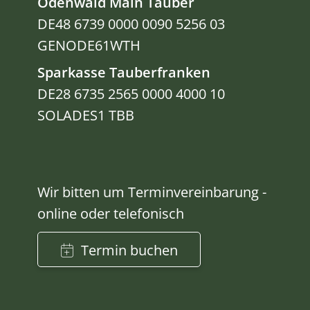
Odenwald Main Tauber
DE48 6739 0000 0090 5256 03
GENODE61WTH
Sparkasse Tauberfranken
DE28 6735 2565 0000 4000 10
SOLADES1 TBB
Wir bitten um Terminvereinbarung -
online oder telefonisch
Termin buchen