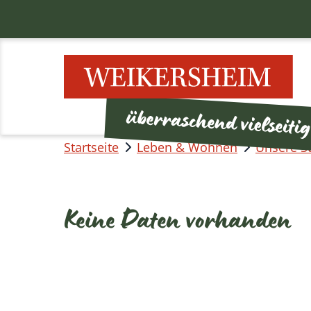
Startseite
Leben & Wohnen
Unsere S
Keine Daten vorhanden