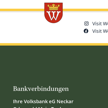
Visit 
Visit 
Bankverbindungen
Ihre Volksbank eG Neckar