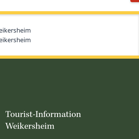
Weikersheim
Weikersheim
Tourist-Information
Weikersheim