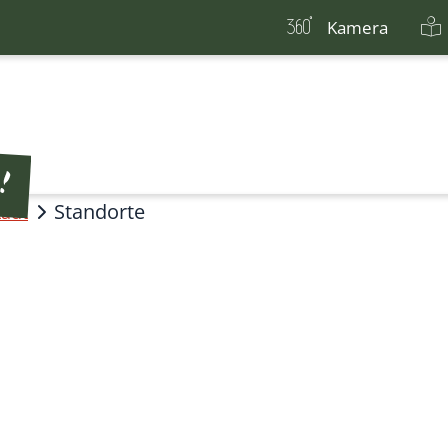
Kamera
Standorte
tadt