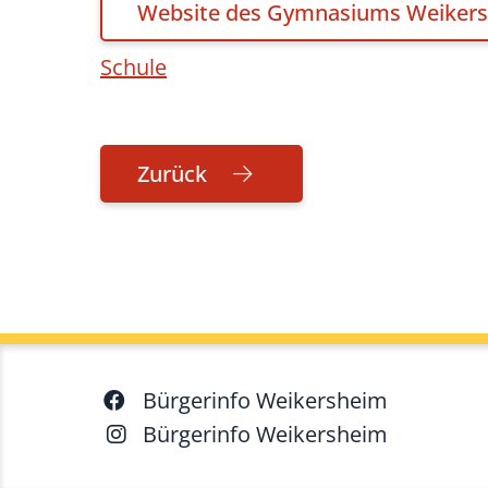
Website des Gymnasiums Weiker
Schule
Zurück
Bürgerinfo Weikersheim
Bürgerinfo Weikersheim