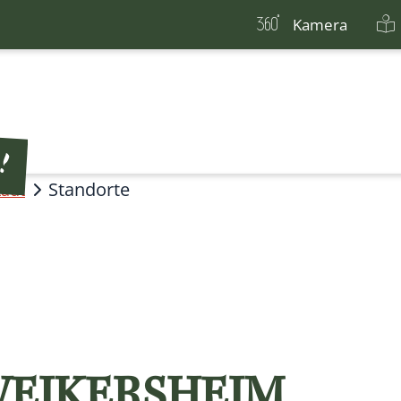
Kamera
Standorte
tadt
EIKERSHEIM