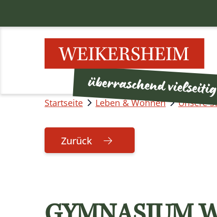
Startseite
Leben & Wohnen
Unsere S
Zurück
GYMNASIUM W