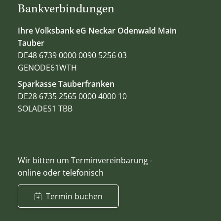
Bankverbindungen
Ihre Volksbank eG Neckar Odenwald Main
Tauber
DE48 6739 0000 0090 5256 03
GENODE61WTH
Sparkasse Tauberfranken
DE28 6735 2565 0000 4000 10
SOLADES1 TBB
Wir bitten um Terminvereinbarung -
online oder telefonisch
Termin buchen