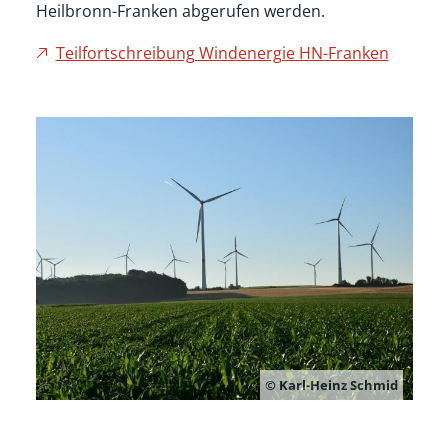
Heilbronn-Franken abgerufen werden.
Teilfortschreibung Windenergie HN-Franken
© Karl-Heinz Schmid