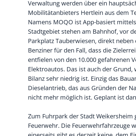
Verwaltung werden über ein hauptsäch
Mobilitätanbieters Hertlein aus dem Te
Namens MOQO ist App-basiert mittels 
Stadtgebiet stehen am Bahnhof, vor d
Parkplatz Tauberwiesen, direkt neben 
Benziner für den Fall, dass die Zielerr
entfielen von den 10.000 gefahrenen 
Elektroautos. Das ist auch der Grund
Bilanz sehr niedrig ist. Einzig das Ba
Dieselantrieb, das aus Gründen der Nac
nicht mehr möglich ist. Geplant ist da
Zum Fuhrpark der Stadt Weikersheim ge
Feuerwehr. Die Feuerwehrfahrzeuge wer
einerseits gibt es derzeit keine, dem 