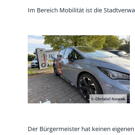
Im Bereich Mobilität ist die Stadtverw
© Christel Nowak
Der Bürgermeister hat keinen eigenen