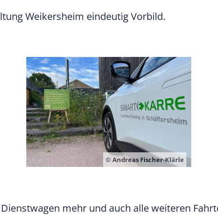
altung Weikersheim eindeutig Vorbild.
© Andreas Fischer-Klärle
 Dienstwagen mehr und auch alle weiteren Fahrt