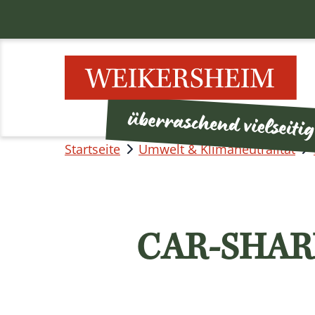
Startseite
Umwelt & Klimaneutralität
CAR-SHAR