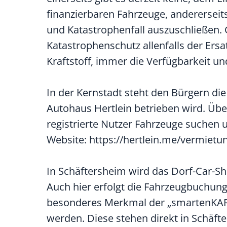
finanzierbaren Fahrzeuge, andererseits 
und Katastrophenfall auszuschließen.
Katastrophenschutz allenfalls der Ersa
Kraftstoff, immer die Verfügbarkeit u
In der Kernstadt steht den Bürgern d
Autohaus Hertlein betrieben wird. Üb
registrierte Nutzer Fahrzeuge suchen 
Website: https://hertlein.me/vermietu
In Schäftersheim wird das Dorf-Car-S
Auch hier erfolgt die Fahrzeugbuchung
besonderes Merkmal der „smartenKARRE“
werden. Diese stehen direkt in Schäft