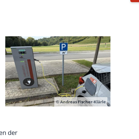
© Andreas Fischer-Klärle
en der