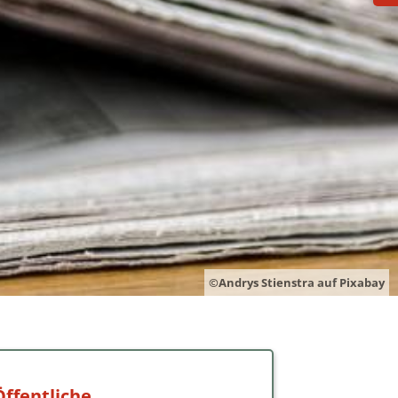
©Andrys Stienstra auf Pixabay
Öffentliche