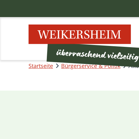
Akt
Startseite
Bürgerservice & Politik