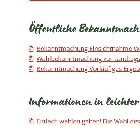
Öffentliche Bekanntmac
Bekanntmachung Einsichtnahme Wä
Wahlbekanntmachung zur Landtag
Bekanntmachung Vorläufiges Ergeb
Informationen in leichte
Einfach wählen gehen! Die Wahl de