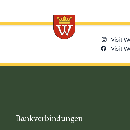
Visit 
Visit 
Bankverbindungen