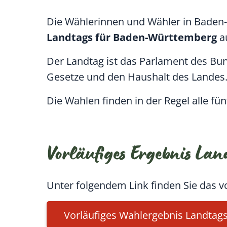
Die Wählerinnen und Wähler in Bade
Landtags für Baden-Württemberg
a
Der Landtag ist das Parlament des Bu
Gesetze und den Haushalt des Landes
Die Wahlen finden in der Regel alle fünf
Vorläufiges Ergebnis La
Unter folgendem Link finden Sie das v
Vorläufiges Wahlergebnis Landtag