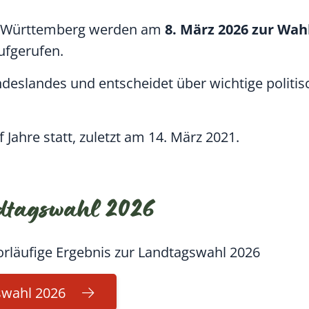
n-Württemberg werden am
8. März 2026 zur
Wahl
ufgerufen.
ndeslandes und entscheidet über wichtige politi
.
 Jahre statt, zuletzt am 14. März 2021.
ndtagswahl 2026
orläufige Ergebnis zur Landtagswahl 2026
swahl 2026