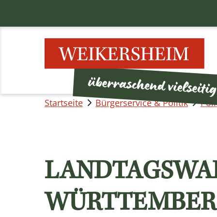
Startseite
Bürgerservice & Politik
Poli
LANDTAGSWAH
WÜRTTEMBERG 