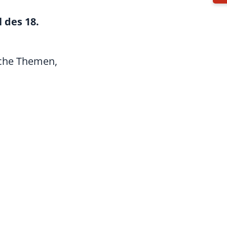
 des 18.
sche Themen,