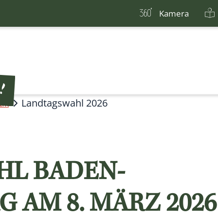
Kamera
Landtagswahl 2026
tik
L BADEN-
AM 8. MÄRZ 2026