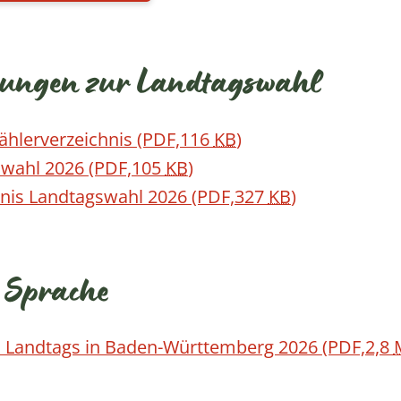
hungen zur Landtagswahl
hlerverzeichnis
(PDF,116
KB
)
swahl 2026
(PDF,105
KB
)
nis Landtagswahl 2026
(PDF,327
KB
)
r Sprache
s Landtags in Baden-Württemberg 2026
(PDF,2,8