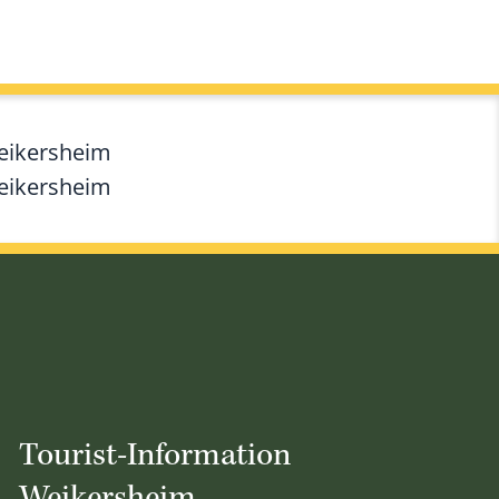
Weikersheim
Weikersheim
Tourist-Information