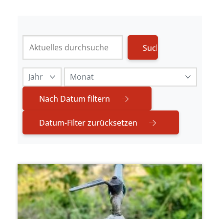
Nach Datum filtern
Datum-Filter zurücksetzen