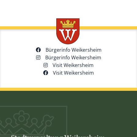
gemeinsam mit JS Deutschland
umgesetzt wird.
Bürgerinfo Weikersheim
Bürgerinfo Weikersheim
Visit Weikersheim
Visit Weikersheim