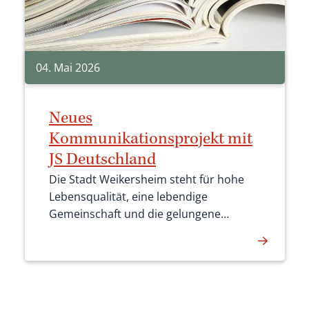
04. Mai 2026
Neues
Kommunikationsprojekt mit
JS Deutschland
Die Stadt Weikersheim steht für hohe
Lebensqualität, eine lebendige
Gemeinschaft und die gelungene
Verbindung von Tradition und
moderner Entwicklung. Um diese
Stärken künftig noch besser sichtbar zu
machen, plant die Stadt ein modernes
Kommunikationsprojekt, das