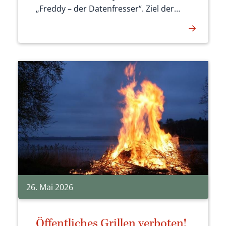
„Freddy – der Datenfresser“. Ziel der
Initiative ist es, alte Mobiltelefone und
Tablets fachgerecht zu sammeln,
wertvolle Rohstoffe zurückzugewinnen
und gleichzeitig einen sicheren Umgang
mit sensiblen Daten zu gewährleisten.
26. Mai 2026
Öffentliches Grillen verboten!