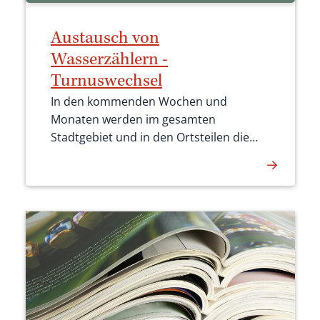
Austausch von
Wasserzählern -
Turnuswechsel
In den kommenden Wochen und
Monaten werden im gesamten
Stadtgebiet und in den Ortsteilen die
Hauswasserzähler, deren Eichdauer
abgelaufen ist, getauscht.