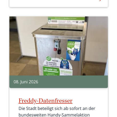
die nächste Jahresendabrechnung 2026
noch im Jahr 2026, also deutlich früher
als sonst, erfolgen muss.
08. Juni 2026
Freddy-Datenfresser
Die Stadt beteiligt sich ab sofort an der
bundesweiten Handy-Sammelaktion