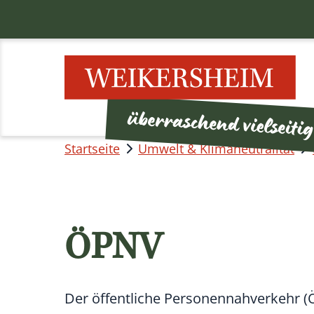
Startseite
Umwelt & Klimaneutralität
ÖPNV
Der öffentliche Personennahverkehr (Ö