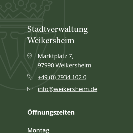
Stadtverwaltung
Weikersheim
Marktplatz 7,
97990 Weikersheim
+49 (0) 7934 102 0
info@weikersheim.de
Öffnungszeiten
Montag