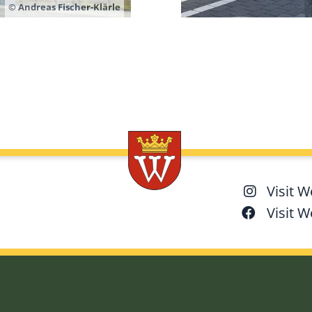
© Andreas Fischer-Klärle
Visit 
Visit 