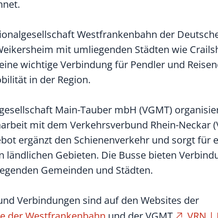
hnet.
gionalgesellschaft Westfrankenbahn der Deutsch
Weikersheim mit umliegenden Städten wie Crails
eine wichtige Verbindung für Pendler und Reise
lität in der Region.
gesellschaft Main-Tauber mbH (VGMT) organisie
narbeit mit dem Verkehrsverbund Rhein-Neckar 
ot ergänzt den Schienenverkehr und sorgt für e
n ländlichen Gebieten. Die Busse bieten Verbin
iegenden Gemeinden und Städten.
und Verbindungen sind auf den Websites der
ne der Westfrankenbahn
und der VGMT
VRN | 