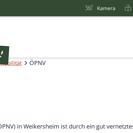
Kamera
ÖPNV
Mobilität
PNV) in Weikersheim ist durch ein gut vernetzt