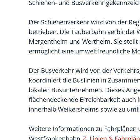
Schienen- und Busverkehr gekennzeic
Der Schienenverkehr wird von der Re
betrieben. Die Tauberbahn verbindet 
Mergentheim und Wertheim. Sie stellt 
ermöglicht eine umweltfreundliche Mobi
Der Busverkehr wird von der Verkehrs
koordiniert die Buslinien in Zusamme
lokalen Busunternehmen. Dieses Angeb
flächendeckende Erreichbarkeit auch i
innerhalb Weikersheims sowie zu uml
Weitere Informationen zu Fahrplänen 
Westfrankenbahn
Linien & Fahrplä