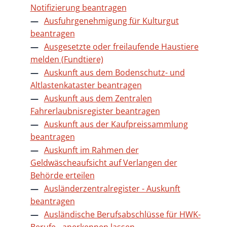
Notifizierung beantragen
Ausfuhrgenehmigung für Kulturgut
beantragen
Ausgesetzte oder freilaufende Haustiere
melden (Fundtiere)
Auskunft aus dem Bodenschutz- und
Altlastenkataster beantragen
Auskunft aus dem Zentralen
Fahrerlaubnisregister beantragen
Auskunft aus der Kaufpreissammlung
beantragen
Auskunft im Rahmen der
Geldwäscheaufsicht auf Verlangen der
Behörde erteilen
Ausländerzentralregister - Auskunft
beantragen
Ausländische Berufsabschlüsse für HWK-
Berufe - anerkennen lassen