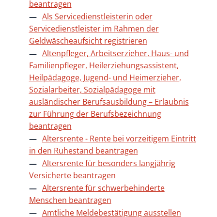
beantragen
Als Servicedienstleisterin oder
Servicedienstleister im Rahmen der
Geldwäscheaufsicht registrieren
Altenpfleger, Arbeitserzieher, Haus- und
Familienpfleger, Heilerziehungsassistent,
Heilpädagoge, Jugend- und Heimerzieher,
Sozialarbeiter, Sozialpädagoge mit
ausländischer Berufsausbildung – Erlaubnis
zur Führung der Berufsbezeichnung
beantragen
Altersrente - Rente bei vorzeitigem Eintritt
in den Ruhestand beantragen
Altersrente für besonders langjährig
Versicherte beantragen
Altersrente für schwerbehinderte
Menschen beantragen
Amtliche Meldebestätigung ausstellen