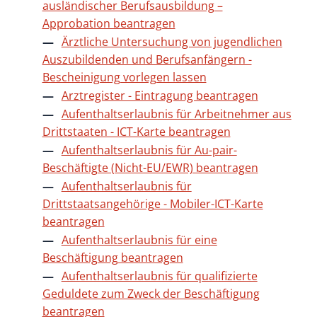
ausländischer Berufsausbildung –
Approbation beantragen
Ärztliche Untersuchung von jugendlichen
Auszubildenden und Berufsanfängern -
Bescheinigung vorlegen lassen
Arztregister - Eintragung beantragen
Aufenthaltserlaubnis für Arbeitnehmer aus
Drittstaaten - ICT-Karte beantragen
Aufenthaltserlaubnis für Au-pair-
Beschäftigte (Nicht-EU/EWR) beantragen
Aufenthaltserlaubnis für
Drittstaatsangehörige - Mobiler-ICT-Karte
beantragen
Aufenthaltserlaubnis für eine
Beschäftigung beantragen
Aufenthaltserlaubnis für qualifizierte
Geduldete zum Zweck der Beschäftigung
beantragen