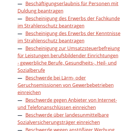
Beschäftigungserlaubnis für Personen mit
Duldung beantragen
Bescheinigung des Erwerbs der Fachkunde
im Strahlenschutz beantragen
Bescheinigung des Erwerbs der Kenntnisse
im Strahlenschutz beantragen
Bescheinigung zur Umsatzsteuerbefreiung
für Leistungen berufsbildender Einrichtungen
- gewerbliche Berufe, Gesundheits-, Heil- und
Sozialberufe
Beschwerde bei Lärm- oder
Geruchsemissionen von Gewerbebetrieben
einreichen
Beschwerde gegen Anbieter von Internet-
und Telefonanschlüssen einreichen
Beschwerde über landesunmittelbare
Sozialversicherungsträger einreichen
Beschwerde wegen anstößiger Werbung