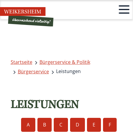
Startseite
Bürgerservice & Politik
Leistungen
Bürgerservice
LEISTUNGEN
A
B
C
D
E
F