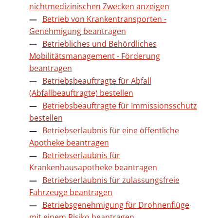
nichtmedizinischen Zwecken anzeigen
Betrieb von Krankentransporten -
Genehmigung beantragen
Betriebliches und Behördliches
Mobilitätsmanagement - Förderung
beantragen
Betriebsbeauftragte für Abfall
(Abfallbeauftragte) bestellen
Betriebsbeauftragte für Immissionsschutz
bestellen
Betriebserlaubnis für eine öffentliche
Apotheke beantragen
Betriebserlaubnis für
Krankenhausapotheke beantragen
Betriebserlaubnis für zulassungsfreie
Fahrzeuge beantragen
Betriebsgenehmigung für Drohnenflüge
mit einem Risiko beantragen