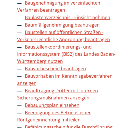
Baugenehmigung im vereinfachten
Verfahren beantragen
Baulastenverzeichnis - Einsicht nehmen
Baumfällgenehmigung beantragen
Baustellen auf öffentlichen Straßen -
Verkehrsrechtliche Anordnung beantragen
Baustellenkoordinierungs- und
Informationssystem (BIS2) des Landes Baden-
Württemberg nutzen
Bauvorbescheid beantragen
Bauvorhaben im Kenntnisgabeverfahren
anzeigen
Beauftragung Dritter mit internen
Sicherungsmaßnahmen anzeigen
Bebauungsplan einsehen
Beendigung des Betriebs einer
Röntgeneinrichtung mitteilen
Befähigungsschein für die Durchführung