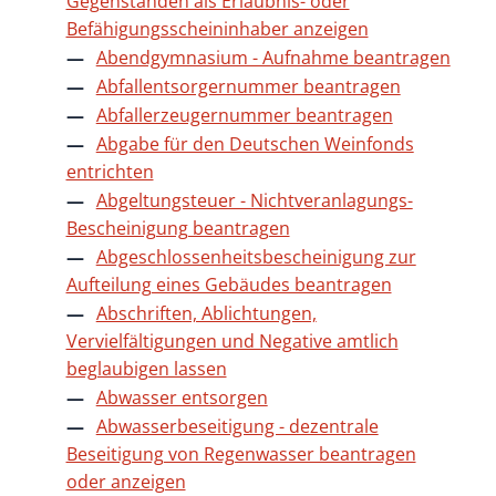
Gegenständen als Erlaubnis- oder
Befähigungsscheininhaber anzeigen
Abendgymnasium - Aufnahme beantragen
Abfallentsorgernummer beantragen
Abfallerzeugernummer beantragen
Abgabe für den Deutschen Weinfonds
entrichten
Abgeltungsteuer - Nichtveranlagungs-
Bescheinigung beantragen
Abgeschlossenheitsbescheinigung zur
Aufteilung eines Gebäudes beantragen
Abschriften, Ablichtungen,
Vervielfältigungen und Negative amtlich
beglaubigen lassen
Abwasser entsorgen
Abwasserbeseitigung - dezentrale
Beseitigung von Regenwasser beantragen
oder anzeigen