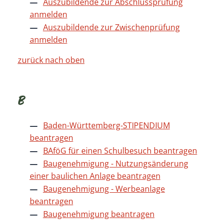
Auszubildende zur Abschlussprüfung
anmelden
Auszubildende zur Zwischenprüfung
anmelden
zurück nach oben
B
Baden-Württemberg-STIPENDIUM
beantragen
BAföG für einen Schulbesuch beantragen
Baugenehmigung - Nutzungsänderung
einer baulichen Anlage beantragen
Baugenehmigung - Werbeanlage
beantragen
Baugenehmigung beantragen