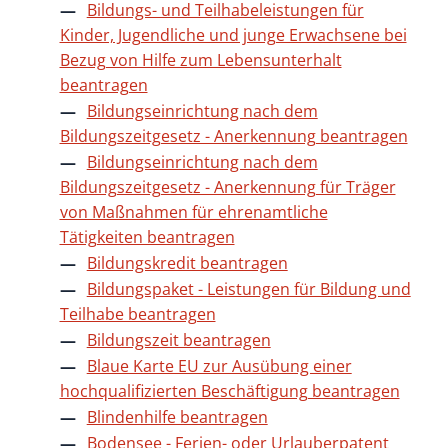
Bildungs- und Teilhabeleistungen für
Kinder, Jugendliche und junge Erwachsene bei
Bezug von Hilfe zum Lebensunterhalt
beantragen
Bildungseinrichtung nach dem
Bildungszeitgesetz - Anerkennung beantragen
Bildungseinrichtung nach dem
Bildungszeitgesetz - Anerkennung für Träger
von Maßnahmen für ehrenamtliche
Tätigkeiten beantragen
Bildungskredit beantragen
Bildungspaket - Leistungen für Bildung und
Teilhabe beantragen
Bildungszeit beantragen
Blaue Karte EU zur Ausübung einer
hochqualifizierten Beschäftigung beantragen
Blindenhilfe beantragen
Bodensee - Ferien- oder Urlauberpatent