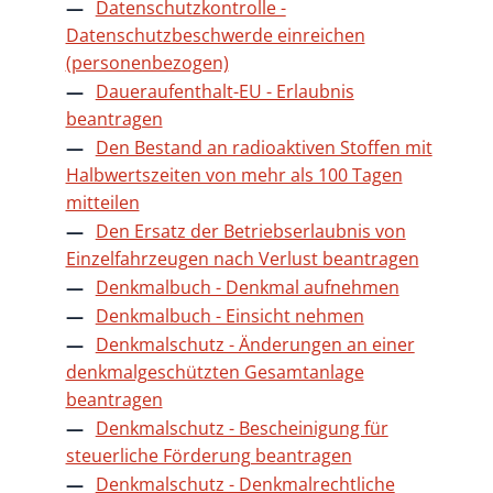
Datenschutzkontrolle -
Datenschutzbeschwerde einreichen
(personenbezogen)
Daueraufenthalt-EU - Erlaubnis
beantragen
Den Bestand an radioaktiven Stoffen mit
Halbwertszeiten von mehr als 100 Tagen
mitteilen
Den Ersatz der Betriebserlaubnis von
Einzelfahrzeugen nach Verlust beantragen
Denkmalbuch - Denkmal aufnehmen
Denkmalbuch - Einsicht nehmen
Denkmalschutz - Änderungen an einer
denkmalgeschützten Gesamtanlage
beantragen
Denkmalschutz - Bescheinigung für
steuerliche Förderung beantragen
Denkmalschutz - Denkmalrechtliche