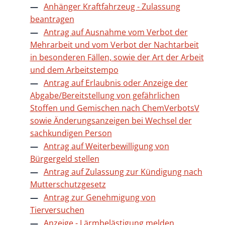
Anhänger Kraftfahrzeug - Zulassung
beantragen
Antrag auf Ausnahme vom Verbot der
Mehrarbeit und vom Verbot der Nachtarbeit
in besonderen Fällen, sowie der Art der Arbeit
und dem Arbeitstempo
Antrag auf Erlaubnis oder Anzeige der
Abgabe/Bereitstellung von gefährlichen
Stoffen und Gemischen nach ChemVerbotsV
sowie Änderungsanzeigen bei Wechsel der
sachkundigen Person
Antrag auf Weiterbewilligung von
Bürgergeld stellen
Antrag auf Zulassung zur Kündigung nach
Mutterschutzgesetz
Antrag zur Genehmigung von
Tierversuchen
Anzeige - Lärmbelästigung melden