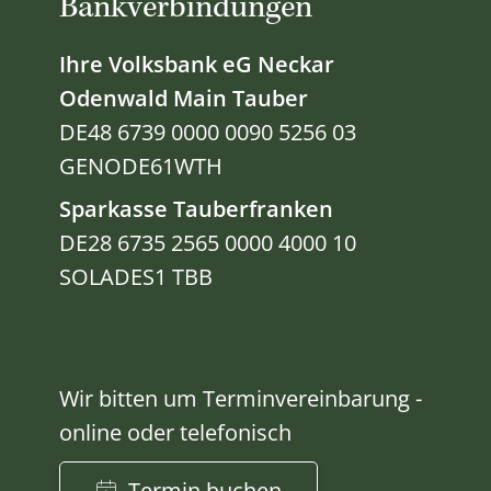
Bankverbindungen
Ihre Volksbank eG Neckar
Odenwald Main Tauber
DE48 6739 0000 0090 5256 03
GENODE61WTH
Sparkasse Tauberfranken
DE28 6735 2565 0000 4000 10
SOLADES1 TBB
Wir bitten um Terminvereinbarung -
online oder telefonisch
Termin buchen