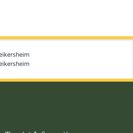
Weikersheim
Weikersheim