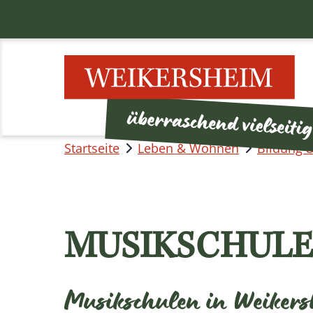
Startseite
Leben & Wohnen
Bildung 
MUSIKSCHUL
Musikschulen in Weikersh