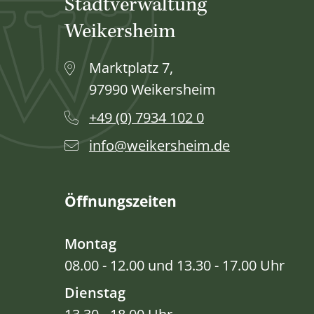
Stadtverwaltung
Weikersheim
Marktplatz 7,
97990 Weikersheim
+49 (0) 7934 102 0
info@weikersheim.de
Öffnungszeiten
Montag
08.00 - 12.00 und 13.30 - 17.00 Uhr
Dienstag