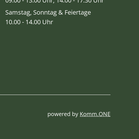
09.00 - 13.00 Uhr; 14.00 - 17.30 Uhr
Samstag, Sonntag & Feiertage
10.00 - 14.00 Uhr
powered by
Komm.ONE