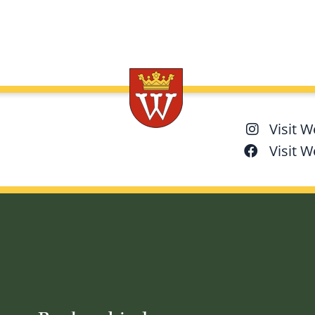
Visit 
Visit 