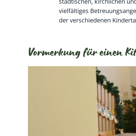
städtischen, kirchlichen un
vielfältiges Betreuungsange
der verschiedenen Kinderta
Vormerkung für einen Ki