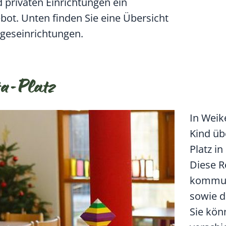
d privaten Einrichtungen ein
bot. Unten finden Sie eine Übersicht
geseinrichtungen.
ta-Platz
In Weik
Kind üb
Platz i
Diese R
kommuna
sowie d
Sie könn