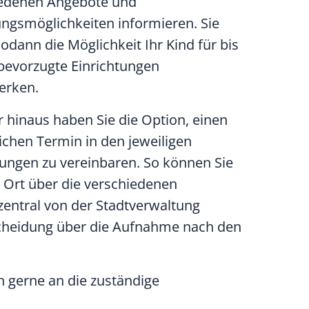
iedenen Angebote und
ngsmöglichkeiten informieren. Sie
odann die Möglichkeit Ihr Kind für bis
 bevorzugte Einrichtungen
erken.
 hinaus haben Sie die Option, einen
ichen Termin in den jeweiligen
tungen zu vereinbaren. So können Sie
r Ort über die verschiedenen
entral von der Stadtverwaltung
scheidung über die Aufnahme nach den
h gerne an die zuständige