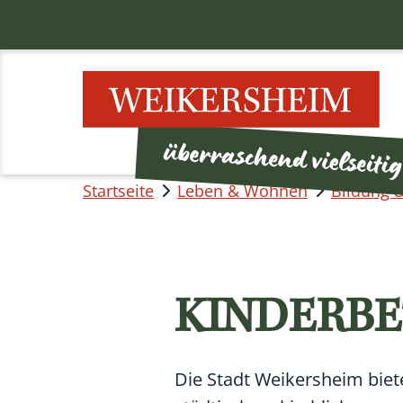
Startseite
Leben & Wohnen
Bildung 
KINDERB
Die Stadt Weikersheim bie