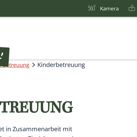
Kamera
Kinderbetreuung
& Betreuung
ETREUUNG
tet in Zusammenarbeit mit