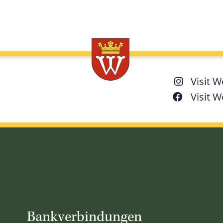
Visit 
Visit 
Bankverbindungen