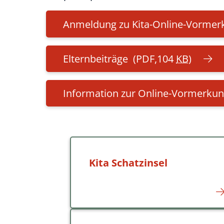
Anmeldung zu Kita-Online-Vormer
Elternbeiträge
(PDF,104
KB
)
Information zur Online-Vormerku
Kita Schatzinsel