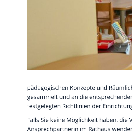
pädagogischen Konzepte und Räumlich
gesammelt und an die entsprechenden 
festgelegten Richtlinien der Einrichtun
Falls Sie keine Möglichkeit haben, di
Ansprechpartnerin im Rathaus wende