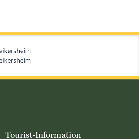
Weikersheim
Weikersheim
Tourist-Information