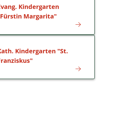
Evang. Kindergarten
"Fürstin Margarita"
Kath. Kindergarten "St.
Franziskus"