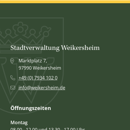
Stadtverwaltung Weikersheim
Marktplatz 7,
97990 Weikersheim
+49 (0) 7934 102 0
info@weikersheim.de
Öffnungszeiten
Montag
08.00 - 12.00 und 13.30 - 17.00 Uhr