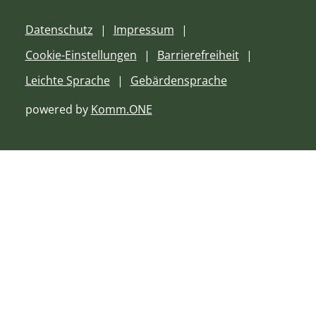
Datenschutz
Impressum
Cookie-Einstellungen
Barrierefreiheit
Leichte Sprache
Gebärdensprache
powered by
Komm.ONE