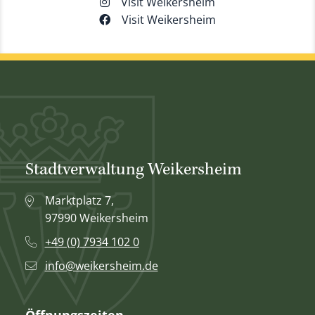
Visit Weikersheim
Visit Weikersheim
Stadtverwaltung Weikersheim
Marktplatz 7,
97990 Weikersheim
+49 (0) 7934 102 0
info@weikersheim.de
Öffnungszeiten