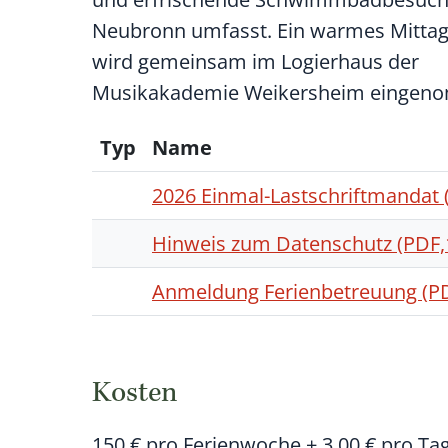
Neubronn umfasst. Ein warmes Mitta
wird gemeinsam im Logierhaus der
Musikakademie Weikersheim eingen
Typ
Name
2026 Einmal-Lastschriftmandat
Hinweis zum Datenschutz
(PDF
Anmeldung Ferienbetreuung
(P
Kosten
150 € pro Ferienwoche + 3,00 € pro Tag