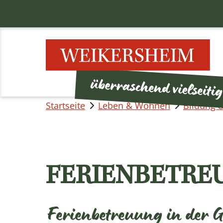
Startseite
Leben & Wohnen
Bildung 
FERIENBETRE
Ferienbetreuung in der 