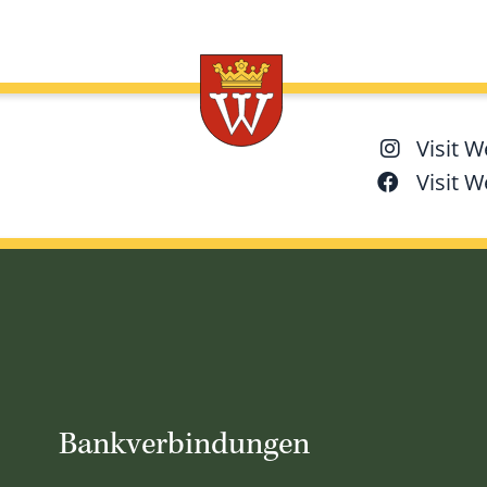
Visit 
Visit 
Bankverbindungen