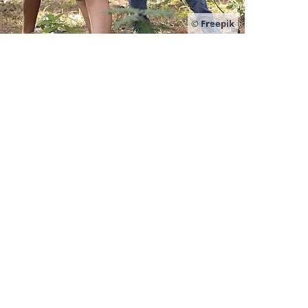
© Freepik