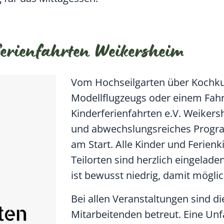
erienfahrten Weikersheim
Vom Hochseilgarten über Kochku
Modellflugzeugs oder einem Fahrr
Kinderferienfahrten e.V. Weikers
und abwechslungsreiches Progr
am Start. Alle Kinder und Ferie
Teilorten sind herzlich eingelad
ist bewusst niedrig, damit mögli
Bei allen Veranstaltungen sind d
Mitarbeitenden betreut. Eine Unf