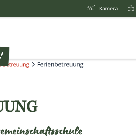
Kamera
Ferienbetreuung
& Betreuung
UUNG
Gemeinschaftsschule