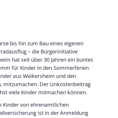
rse bis hin zum Bau eines eigenen
adausflug – die Bürgerinitiative
heim hat seit über 30 Jahren ein buntes
amm für Kinder in den Sommerferien
nkinder aus Weikersheim und den
en, mitzumachen. Der Unkostenbeitrag
chst viele Kinder mitmachen können.
ie Kinder von ehrenamtlichen
allversicherung ist in der Anmeldung