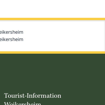
Weikersheim
Weikersheim
Tourist-Information