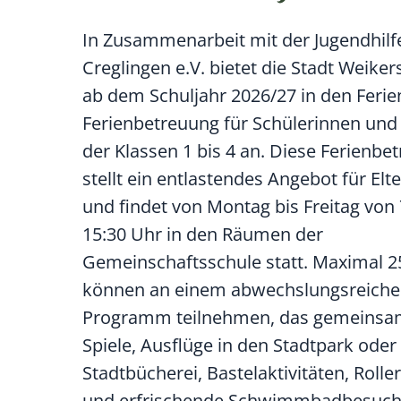
In Zusammenarbeit mit der Jugendhilf
Creglingen e.V. bietet die Stadt Weike
ab dem Schuljahr 2026/27 in den Ferie
Ferienbetreuung für Schülerinnen und
der Klassen 1 bis 4 an. Diese Ferienbe
stellt ein entlastendes Angebot für Elt
und findet von Montag bis Freitag von 
15:30 Uhr in den Räumen der
Gemeinschaftsschule statt. Maximal 2
können an einem abwechslungsreich
Programm teilnehmen, das gemeins
Spiele, Ausflüge in den Stadtpark oder
Stadtbücherei, Bastelaktivitäten, Rolle
und erfrischende Schwimmbadbesuch