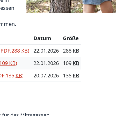
gessen
ommen.
Datum
Größe
(PDF,288
KB
)
22.01.2026
288
KB
,109
KB
)
22.01.2026
109
KB
DF,135
KB
)
20.07.2026
135
KB
 für das Mittagessen.