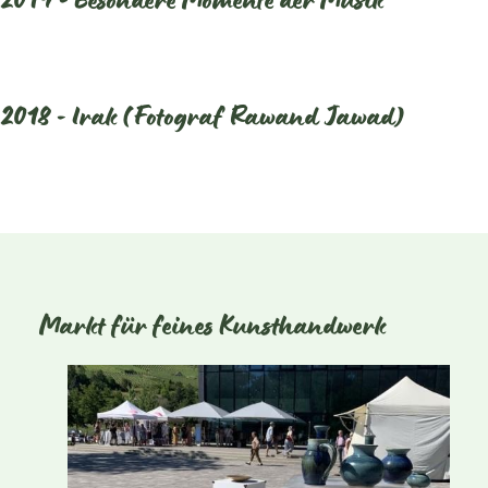
2019 - Besondere Momente der Musik
2018 - Irak (Fotograf Rawand Jawad)
Markt für feines Kunsthandwerk