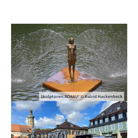
Skulpturen.SCHAU! © Astrid Hackenbeck