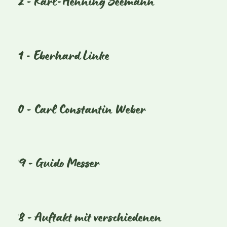
2012 - Karl-Henning Seemann
2011 - Eberhard Linke
2010 - Carl Constantin Weber
2009 - Guido Messer
2008 - Auftakt mit verschiedenen