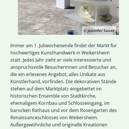
© Jennifer Sauer
Immer am 1. Juliwochenende findet der Markt für
hochwertiges Kunsthandwerk in Weikersheim
statt. Jedes Jahr zieht er viele interessierte und
anspruchsvolle Besucherinnen und Besucher an,
die ein erlesenes Angebot, alles Unikate aus
Künstlerhand, vorfinden. Die dekorativen Stände
stehen auf dem Marktplatz eingebettet im
historischen Ensemble von Stadtkirche,
ehemaligem Kornbau und Schlosseingang, im
barocken Rathaus und vor dem Rosengarten des
Renaissanceschlosses von Weikersheim.
Außergewöhnliche und originelle Kreationen