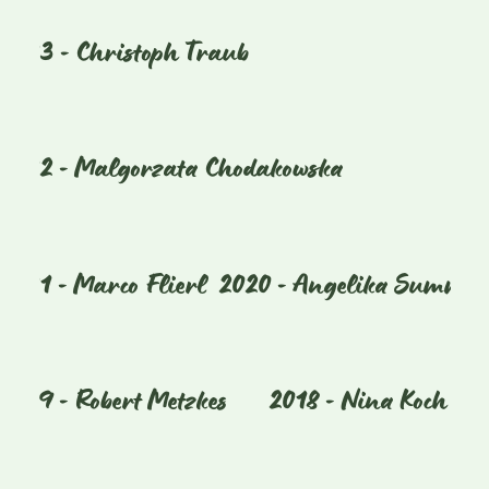
2023 - Christoph Traub
2022 - Malgorzata Chodakowska
2021 - Marco Flierl
2020 - Angelika Summa
2019 - Robert Metzkes
2018 - Nina Koch