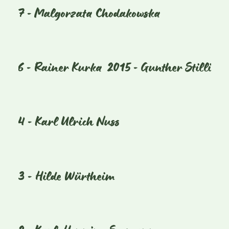
2017 - Malgorzata Chodakowska
2016 - Rainer Kurka
2015 - Gunther Stilling
2014 - Karl Ulrich Nuss
2013 - Hilde Würtheim