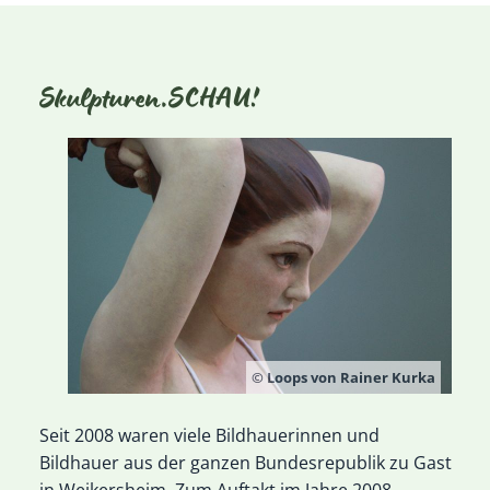
Skulpturen.SCHAU!
© Loops von Rainer Kurka
Seit 2008 waren viele Bildhauerinnen und
Bildhauer aus der ganzen Bundesrepublik zu Gast
in Weikersheim. Zum Auftakt im Jahre 2008