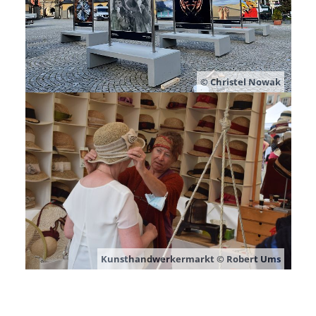
© Christel Nowak
Kunsthandwerkermarkt © Robert Ums