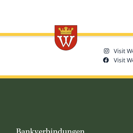
Visit 
Visit 
Bankverbindungen