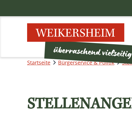
Startseite
Bürgerservice & Politik
Ste
STELLENANGE