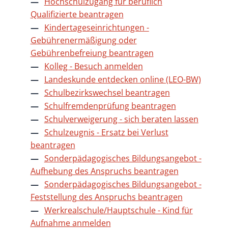
Hochschulzugang für beruflich
Qualifizierte beantragen
Kindertageseinrichtungen -
Gebührenermäßigung oder
Gebührenbefreiung beantragen
Kolleg - Besuch anmelden
Landeskunde entdecken online (LEO-BW)
Schulbezirkswechsel beantragen
Schulfremdenprüfung beantragen
Schulverweigerung - sich beraten lassen
Schulzeugnis - Ersatz bei Verlust
beantragen
Sonderpädagogisches Bildungsangebot -
Aufhebung des Anspruchs beantragen
Sonderpädagogisches Bildungsangebot -
Feststellung des Anspruchs beantragen
Werkrealschule/Hauptschule - Kind für
Aufnahme anmelden