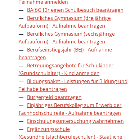
Teilnahme anmelden
BAföG für einen Schulbesuch beantragen
Berufliches Gymnasium (dreijährige
Aufbauform) - Aufnahme beantragen
Berufliches Gymnasium (sechsjährige
Aufbauform) - Aufnahme beantragen
Berufseinstiegsjahr (BEJ) - Aufnahme
beantragen
Betreuungsangebote für Schulkinder
(Grundschulalter) - Kind anmelden
Bildungspaket - Leistungen für Bildung und
Teilhabe beantragen
Bürgergeld beantragen
Einjähriges Berufskolleg zum Erwerb der
Fachhochschulreife - Aufnahme beantragen
Einschulungsuntersuchung wahrnehmen
Ergänzungsschule
(Gesundheitsfachberufeschulen) - Staatliche