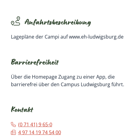
Anfahrtsbeschreibung
Lagepläne der Campi auf www.eh-ludwigsburg.de
Barrierefreiheit
Über die Homepage Zugang zu einer App, die
barrierefrei über den Campus Ludwigsburg führt.
Kontakt
(0
71
41) 9
65-0
4
97
14
19
74
54
00