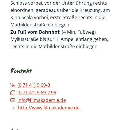
Schloss vorbei, vor der Unterführung rechts
einordnen, geradeaus über die Kreuzung, am
Kino Scala vorbei, erste Straße rechts in die
Mathildenstraße einbiegen
Zu Fuß vom Bahnhof:
(4 Min. Fußweg)
Myliusstraße bis zur 1. Ampel entlang gehen,
rechts in die Mathildenstraße einbiegen
Kontakt
(0
71
41) 9
69-0
(0
71
41) 9
69-2
99
info@filmakademie.de
http://www.filmakademie.de