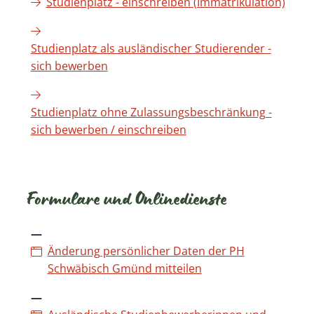
Studienplatz - einschreiben (Immatrikulation)
Studienplatz als ausländischer Studierender -
sich bewerben
Studienplatz ohne Zulassungsbeschränkung -
sich bewerben / einschreiben
Formulare und Onlinedienste
Änderung persönlicher Daten der PH
Schwäbisch Gmünd mitteilen