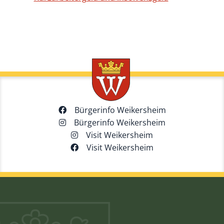
Bürgerinfo Weikersheim
Bürgerinfo Weikersheim
Visit Weikersheim
Visit Weikersheim