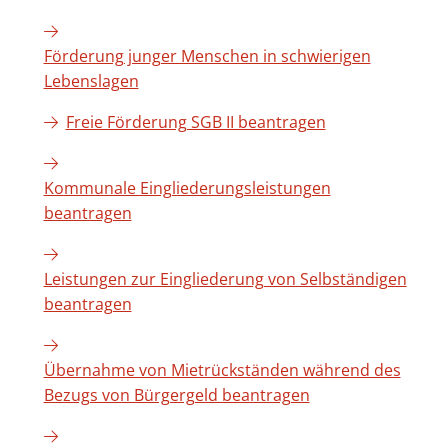
Förderung junger Menschen in schwierigen
Lebenslagen
Freie Förderung SGB II beantragen
Kommunale Eingliederungsleistungen
beantragen
Leistungen zur Eingliederung von Selbständigen
beantragen
Übernahme von Mietrückständen während des
Bezugs von Bürgergeld beantragen