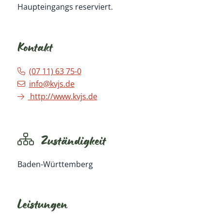
Haupteingangs reserviert.
Kontakt
(07
11) 63
75-0
info@kvjs.de
http://www.kvjs.de
Zuständigkeit
Baden-Württemberg
Leistungen