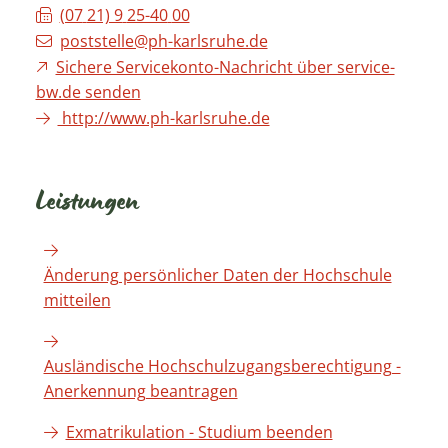
(07
21) 9
25-40
00
poststelle@ph-karlsruhe.de
Sichere Servicekonto-Nachricht über service-
bw.de senden
http://www.ph-karlsruhe.de
Leistungen
Änderung persönlicher Daten der Hochschule
mitteilen
Ausländische Hochschulzugangsberechtigung -
Anerkennung beantragen
Exmatrikulation - Studium beenden