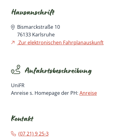
Hausanschrift
Bismarckstraße 10
76133
Karlsruhe
Zur elektronischen Fahrplanauskunft
Anfahrtsbeschreibung
UniFR
Anreise s. Homepage der PH:
Anreise
Kontakt
(07
21) 9
25-3