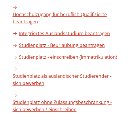
Hochschulzugang für beruflich Qualifizierte
beantragen
Integriertes Auslandsstudium beantragen
Studienplatz - Beurlaubung beantragen
Studienplatz - einschreiben (Immatrikulation)
Studienplatz als ausländischer Studierender -
sich bewerben
Studienplatz ohne Zulassungsbeschränkung -
sich bewerben / einschreiben