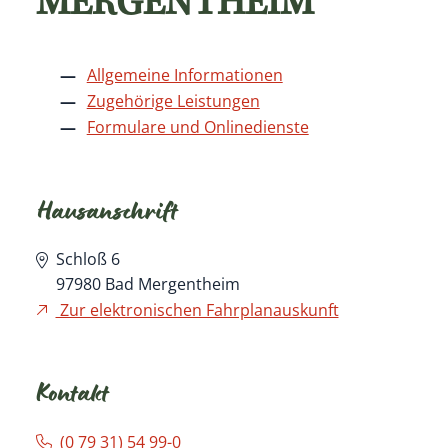
MERGENTHEIM
Allgemeine Informationen
Zugehörige Leistungen
Formulare und Onlinedienste
Hausanschrift
Schloß 6
97980
Bad Mergentheim
Zur elektronischen Fahrplanauskunft
Kontakt
(0
79
31) 54
99-0