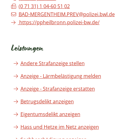
(0
71
31) 1
04-60
51
02
BAD-MERGENTHEIM.PREV@polizei.bwl.de
https://ppheilbronn.polizei-bw.de/
Leistungen
Andere Strafanzeige stellen
Anzeige - Lärmbelästigung melden
Anzeige - Strafanzeige erstatten
Betrugsdelikt anzeigen
Eigentumsdelikt anzeigen
Hass und Hetze im Netz anzeigen