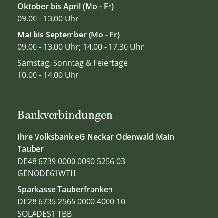
Oktober bis April (Mo - Fr)
09.00 - 13.00 Uhr
Mai bis September (Mo - Fr)
09.00 - 13.00 Uhr; 14.00 - 17.30 Uhr
Samstag, Sonntag & Feiertage
10.00 - 14.00 Uhr
Bankverbindungen
Ihre Volksbank eG Neckar Odenwald Main
Tauber
DE48 6739 0000 0090 5256 03
GENODE61WTH
Sparkasse Tauberfranken
DE28 6735 2565 0000 4000 10
SOLADES1 TBB