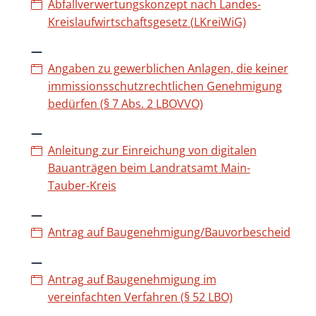
Abfallverwertungskonzept nach Landes-
Kreislaufwirtschaftsgesetz (LKreiWiG)
Angaben zu gewerblichen Anlagen, die keiner
immissionsschutzrechtlichen Genehmigung
bedürfen (§ 7 Abs. 2 LBOVVO)
Anleitung zur Einreichung von digitalen
Bauanträgen beim Landratsamt Main-
Tauber-Kreis
Antrag auf Baugenehmigung/Bauvorbescheid
Antrag auf Baugenehmigung im
vereinfachten Verfahren (§ 52 LBO)