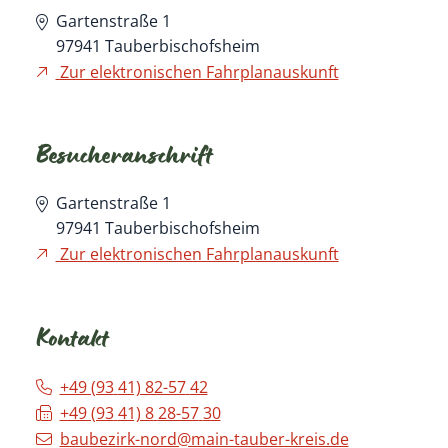
Gartenstraße 1
97941
Tauberbischofsheim
Zur elektronischen Fahrplanauskunft
Besucheranschrift
Gartenstraße 1
97941
Tauberbischofsheim
Zur elektronischen Fahrplanauskunft
Kontakt
+49 (93
41) 82-57
42
+49 (93
41) 8
28-57
30
baubezirk-nord@main-tauber-kreis.de