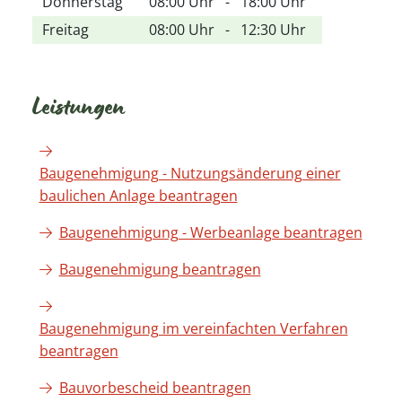
Donnerstag
08:00 Uhr
-
18:00 Uhr
Freitag
08:00 Uhr
-
12:30 Uhr
Leistungen
Baugenehmigung - Nutzungsänderung einer
baulichen Anlage beantragen
Baugenehmigung - Werbeanlage beantragen
Baugenehmigung beantragen
Baugenehmigung im vereinfachten Verfahren
beantragen
Bauvorbescheid beantragen