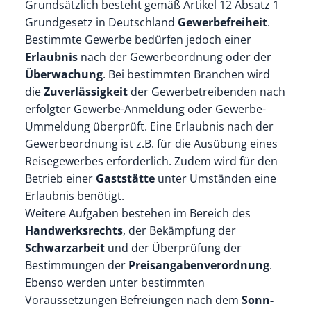
Grundsätzlich besteht gemäß Artikel 12 Absatz 1
Grundgesetz in Deutschland
Gewerbefreiheit
.
Bestimmte Gewerbe bedürfen jedoch einer
Erlaubnis
nach der Gewerbeordnung oder der
Überwachung
. Bei bestimmten Branchen wird
die
Zuverlässigkeit
der Gewerbetreibenden nach
erfolgter Gewerbe-Anmeldung oder Gewerbe-
Ummeldung überprüft. Eine Erlaubnis nach der
Gewerbeordnung ist z.B. für die Ausübung eines
Reisegewerbes erforderlich. Zudem wird für den
Betrieb einer
Gaststätte
unter Umständen eine
Erlaubnis benötigt.
Weitere Aufgaben bestehen im Bereich des
Handwerksrechts
, der Bekämpfung der
Schwarzarbeit
und der Überprüfung der
Bestimmungen der
Preisangabenverordnung
.
Ebenso werden unter bestimmten
Voraussetzungen Befreiungen nach dem
Sonn-