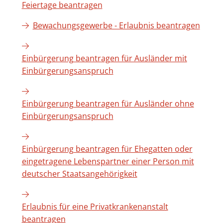
Feiertage beantragen
Bewachungsgewerbe - Erlaubnis beantragen
Einbürgerung beantragen für Ausländer mit
Einbürgerungsanspruch
Einbürgerung beantragen für Ausländer ohne
Einbürgerungsanspruch
Einbürgerung beantragen für Ehegatten oder
eingetragene Lebenspartner einer Person mit
deutscher Staatsangehörigkeit
Erlaubnis für eine Privatkrankenanstalt
beantragen