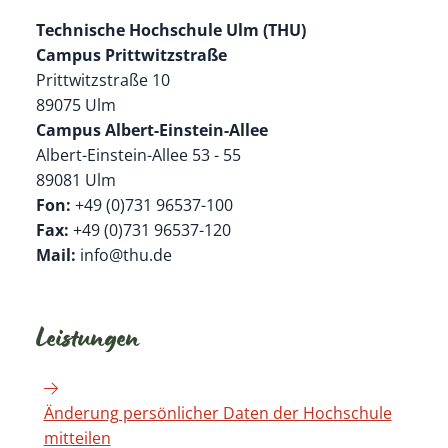
Technische Hochschule Ulm (THU)
Campus Prittwitzstraße
Prittwitzstraße 10
89075 Ulm
Campus Albert-Einstein-Allee
Albert-Einstein-Allee 53 - 55
89081 Ulm
Fon:
+49 (0)731 96537-100
Fax:
+49 (0)731 96537-120
Mail:
info@thu.de
Leistungen
Änderung persönlicher Daten der Hochschule
mitteilen