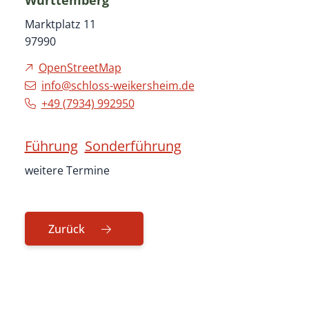
Württemberg
Marktplatz 11
97990
OpenStreetMap
info@schloss-weikersheim.de
+49 (79
34) 99
29
50
Führung
Sonderführung
weitere Termine
Zurück