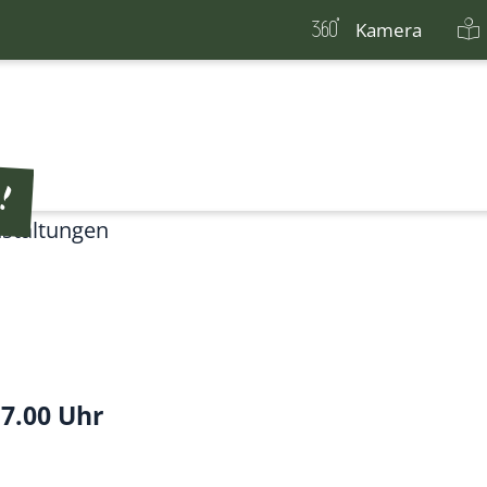
Kamera
staltungen
17.00 Uhr