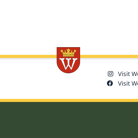
Visit 
Visit 