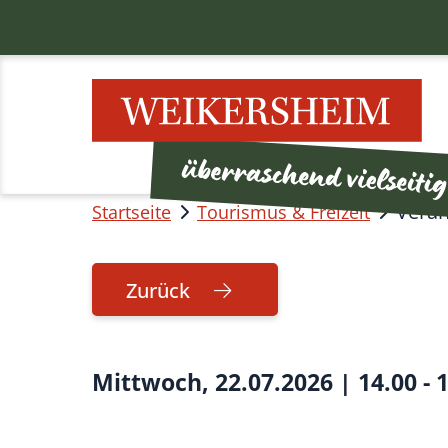
Veran
Startseite
Tourismus & Freizeit
Zurück
Mittwoch, 22.07.2026
|
14.00 - 