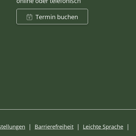
online oder telefonisch
Termin buchen
stellungen
Barrierefreiheit
Leichte Sprache