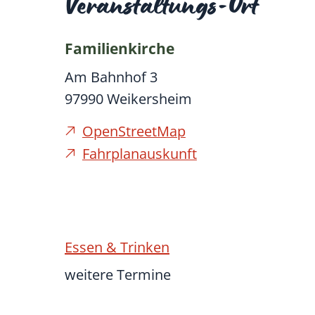
Veranstaltungs-Ort
Familienkirche
Am Bahnhof 3
97990
Weikersheim
OpenStreetMap
Fahrplanauskunft
Essen & Trinken
weitere Termine