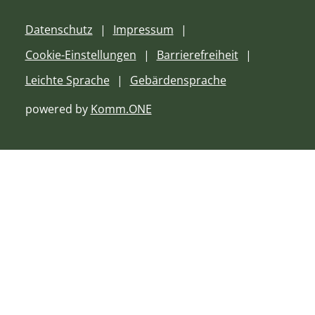
Datenschutz
Impressum
Cookie-Einstellungen
Barrierefreiheit
Leichte Sprache
Gebärdensprache
powered by
Komm.ONE