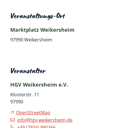
Veranstaltungs-Ort
Marktplatz Weikersheim
97990
Weikersheim
Veranstalter
HGV Weikersheim e.V.
Klosterstr. 11
97990
OpenStreetMap
info@hgv-weikersheim-de
+49 (79
34) 99
03
66