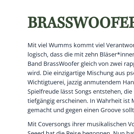
BRASSWOOFER
Mit viel Wumms kommt viel Verantwort
logisch, dass die mit zehn Bläser*in
Band BrassWoofer gleich von zwei ra
wird. Die einzigartige Mischung aus ps
Wichtigtuerei, jazzig anmutendem Han
Spielfreude lässt Songs entstehen, di
tiefgängig erscheinen. In Wahrheit ist
gemacht und gegen einen Groove soll
Mit Coversongs ihrer musikalischen 
Seeed hat die Reise begonnen. Nun hat