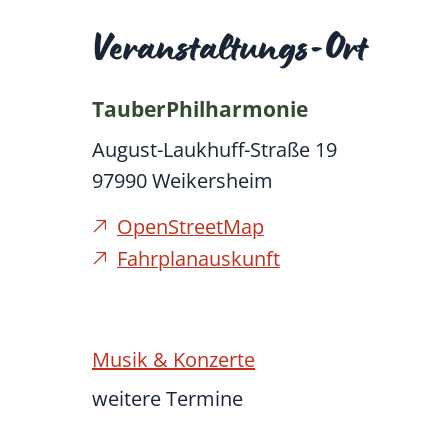
Veranstaltungs-Ort
TauberPhilharmonie
August-Laukhuff-Straße 19
97990
Weikersheim
OpenStreetMap
Fahrplanauskunft
Musik & Konzerte
weitere Termine