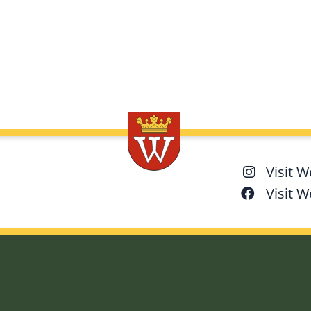
Visit 
Visit 