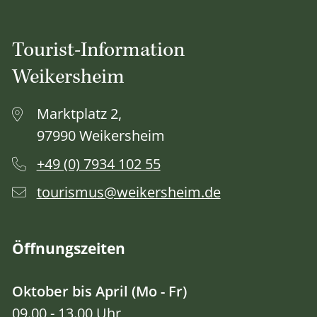
Tourist-Information
Weikersheim
Marktplatz 2,
97990 Weikersheim
+49 (0) 7934 102 55
tourismus@weikersheim.de
Öffnungszeiten
Oktober bis April (Mo - Fr)
09.00 - 13.00 Uhr