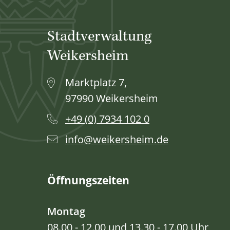
Stadtverwaltung
Weikersheim
Marktplatz 7,
97990 Weikersheim
+49 (0) 7934 102 0
info@weikersheim.de
Öffnungszeiten
Montag
08.00 - 12.00 und 13.30 - 17.00 Uhr