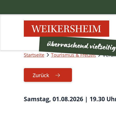
Veran
Startseite
Tourismus & Freizeit
Zurück
Samstag, 01.08.2026
|
19.30 Uh