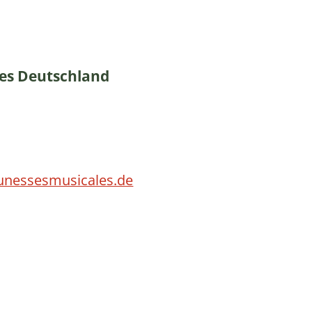
les Deutschland
unessesmusicales.de