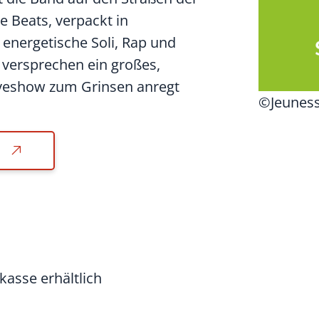
 Beats, verpackt in
energetische Soli, Rap und
versprechen ein großes,
Liveshow zum Grinsen anregt
©Jeuness
asse erhältlich