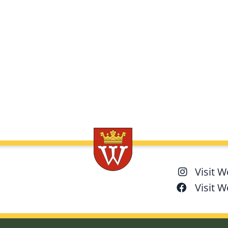
Visit 
Visit 