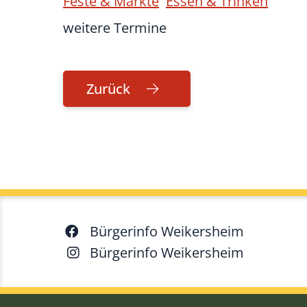
Feste & Märkte
Essen & Trinken
weitere Termine
Zurück
Bürgerinfo Weikersheim
Bürgerinfo Weikersheim