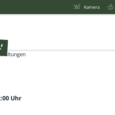
Kamera
staltungen
2:00 Uhr