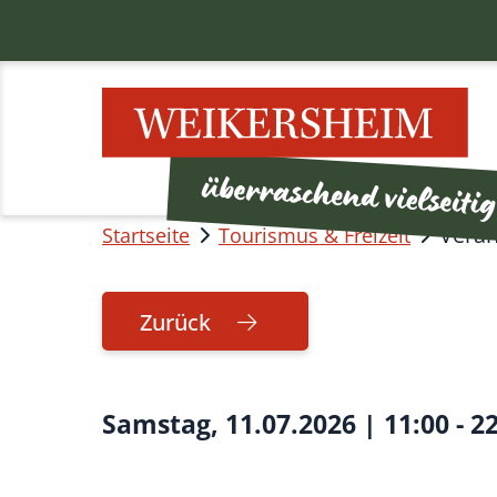
Veran
Startseite
Tourismus & Freizeit
Zurück
Samstag, 11.07.2026
|
11:00 - 2