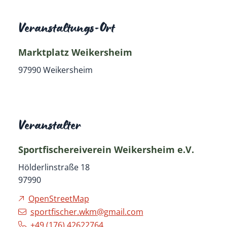
Veranstaltungs-Ort
Marktplatz Weikersheim
97990
Weikersheim
Veranstalter
Sportfischereiverein Weikersheim e.V.
Hölderlinstraße 18
97990
OpenStreetMap
sportfischer.wkm@gmail.com
+49 (1
76) 42
62
27
64