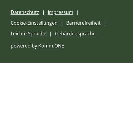
Datenschutz
Impressum
Cookie-Einstellungen
Barrierefreiheit
Leichte Sprache
Gebärdensprache
powered by
Komm.ONE