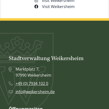
Visit Weikersheim
Visit Weikersheim
Stadtverwaltung Weikersheim
Marktplatz 7,
97990 Weikersheim
+49 (0) 7934 102 0
info@weikersheim.de
Öffnungszeiten