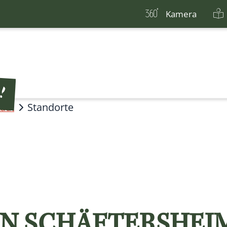
Kamera
Standorte
tadt
N SCHÄFTERSHEI