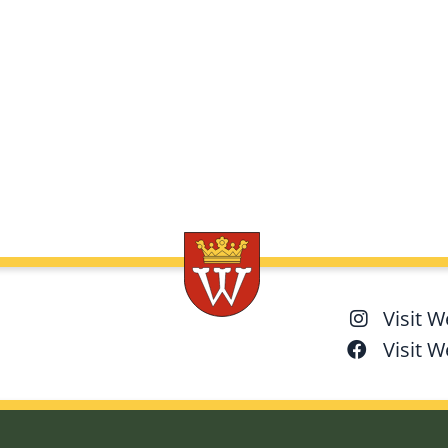
Visit 
Visit 