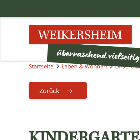
Startseite
Leben & Wohnen
Unsere S
Zurück
KINDERGARTE