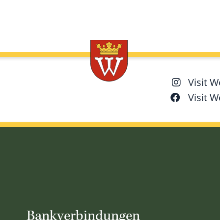
Visit 
Visit 
Bankverbindungen