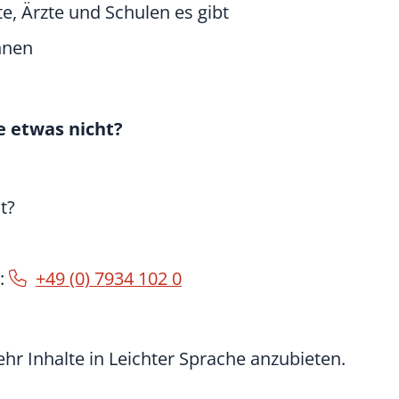
e, Ärzte und Schulen es gibt
nnen
e etwas nicht?
t?
n:
+49 (0) 7934 102 0
hr Inhalte in Leichter Sprache anzubieten.