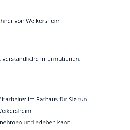
ohner von Weikersheim
ht verständliche Informationen.
itarbeiter im Rathaus für Sie tun
Weikersheim
rnehmen und erleben kann