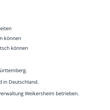
eiten
en können
utsch können
Württemberg.
 in Deutschland.
tverwaltung Weikersheim betrieben.