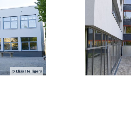
© Elisa Heiligers