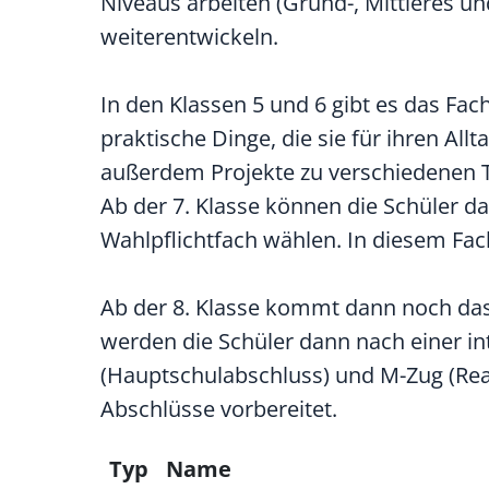
Niveaus arbeiten (Grund-, Mittleres un
weiterentwickeln.
In den Klassen 5 und 6 gibt es das Fac
praktische Dinge, die sie für ihren All
außerdem Projekte zu verschiedenen Th
Ab der 7. Klasse können die Schüler d
Wahlpflichtfach wählen. In diesem Fa
Ab der 8. Klasse kommt dann noch das
werden die Schüler dann nach einer i
(Hauptschulabschluss) und M-Zug (Rea
Abschlüsse vorbereitet.
Typ
Name