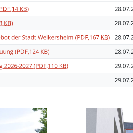
(PDF,14
KB
)
28.07.
73
KB
)
28.07.
ebot der Stadt Weikersheim
(PDF,167
KB
)
28.07.
euung
(PDF,124
KB
)
28.07.
g 2026-2027
(PDF,110
KB
)
29.07.
29.07.