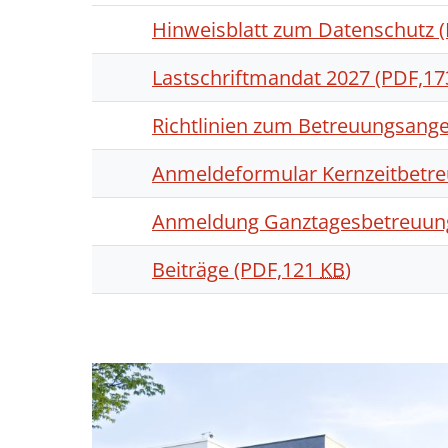
Hinweisblatt zum Datenschutz
Lastschriftmandat 2027
(PDF,1
Richtlinien zum Betreuungsang
Anmeldeformular Kernzeitbetr
Anmeldung Ganztagesbetreuun
Beiträge
(PDF,121
KB
)