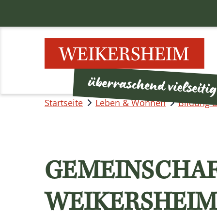
Startseite
Leben & Wohnen
Bildung 
GEMEINSCHA
WEIKERSHEIM