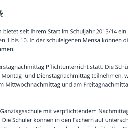
k
bietet seit ihrem Start im Schuljahr 2013/14 ei
en 1 bis 10. In der schuleigenen Mensa können di
ehmen.
rstagnachmittag Pflichtunterricht statt. Die Sch
 Montag- und Dienstagnachmittag teilnehmen, w
am Mittwochnachmittag und am Freitagnachmitta
e Ganztagsschule mit verpflichtendem Nachmitta
Die Schüler können in den Fächern auf untersch