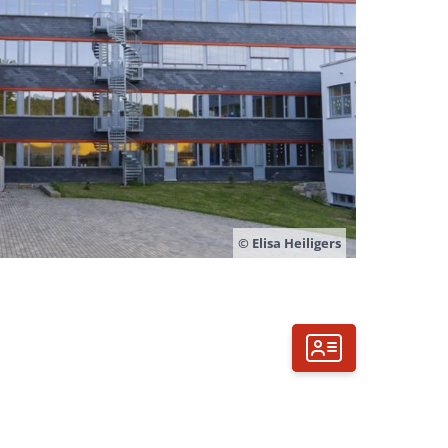
© Elisa Heiligers