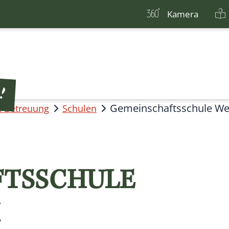
Kamera
Gemeinschaftsschule We
& Betreuung
Schulen
FTSSCHULE