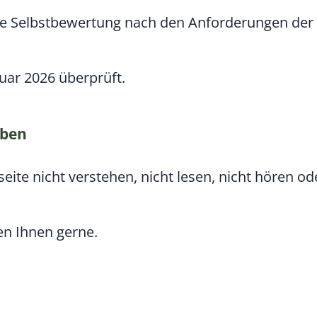
ine Selbstbewertung nach den Anforderungen der 
uar 2026 überprüft.
aben
eite nicht verstehen, nicht lesen, nicht hören od
en Ihnen gerne.