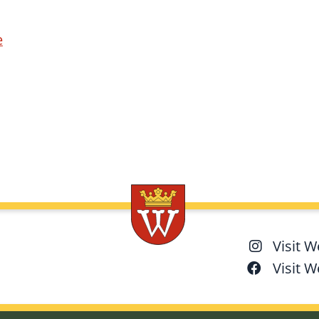
e
Visit 
Visit 