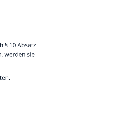
h § 10 Absatz
, werden sie
ten.