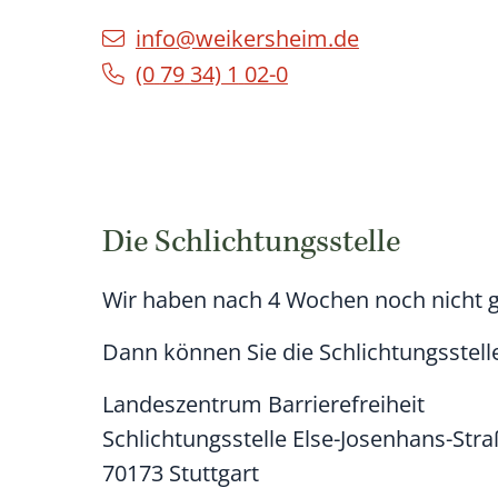
info@weikersheim.de
(0
79
34) 1
02-0
Die Schlichtungsstelle
Wir haben nach 4 Wochen noch nicht 
Dann können Sie die Schlichtungsstelle
Landeszentrum Barrierefreiheit
Schlichtungsstelle Else-Josenhans-Stra
70173
Stuttgart