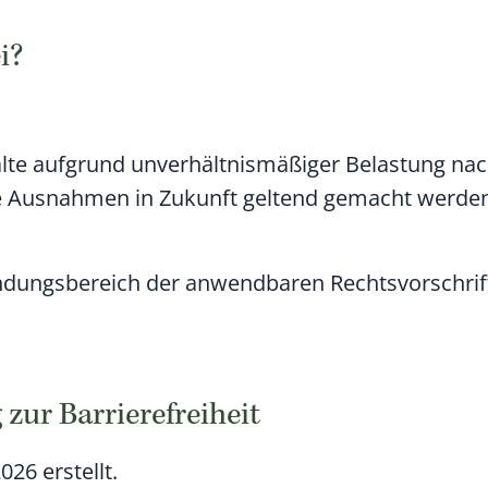
i?
alte aufgrund unverhältnismäßiger Belastung nac
 Ausnahmen in Zukunft geltend gemacht werden
wendungsbereich der anwendbaren Rechtsvorschrif
 zur Barrierefreiheit
026 erstellt.