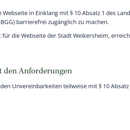
 Webseite in Einklang mit § 10 Absatz 1 des Land
-BGG) barrierefrei zugänglich zu machen.
lt für die Webseite der Stadt Weikersheim, erreic
it den Anforderungen
nden Unvereinbarkeiten teilweise mit § 10 Absat