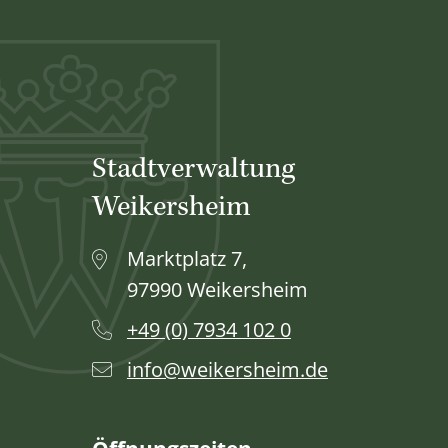
Stadtverwaltung
Weikersheim
Marktplatz 7,
97990 Weikersheim
+49 (0) 7934 102 0
info@weikersheim.de