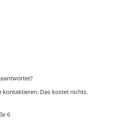
geantwortet?
 kontaktieren. Das kostet nichts.
ße 6