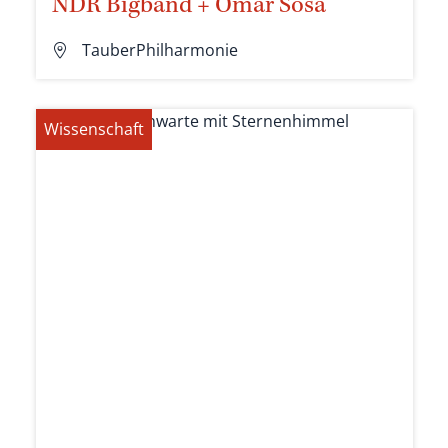
NDR Bigband + Omar Sosa
TauberPhilharmonie
Wissenschaft