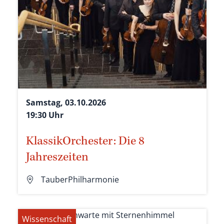
Samstag, 03.10.2026
19:30 Uhr
KlassikOrchester: Die 8
Jahreszeiten
TauberPhilharmonie
Wissenschaft