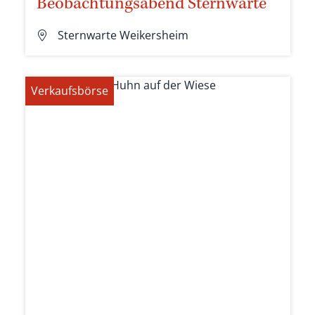
Beobachtungsabend Sternwarte
Sternwarte Weikersheim
Verkaufsbörse