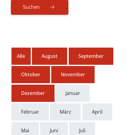
Alle
August
September
Oktober
November
Dezember
Januar
Februar
März
April
Mai
Juni
Juli