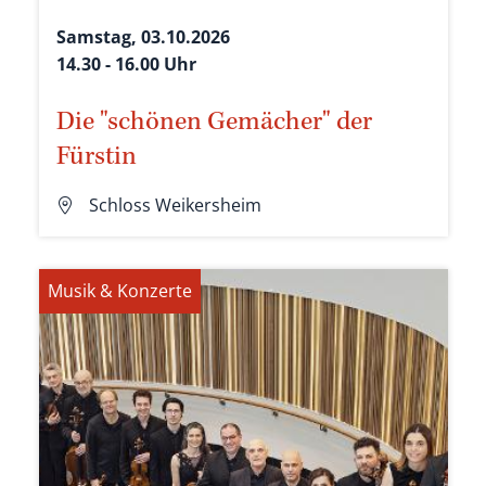
Samstag, 03.10.2026
14.30 - 16.00 Uhr
Die "schönen Gemächer" der
Fürstin
Schloss Weikersheim
Musik & Konzerte