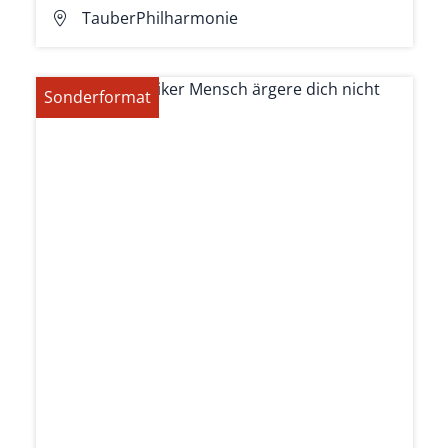
TauberPhilharmonie
Sonderformat