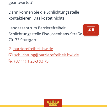
geantwortet?
Dann können Sie die Schlichtungsstelle
kontaktieren. Das kostet nichts.
Landeszentrum Barrierefreiheit
Schlichtungsstelle Else-Josenhans-Straße 6
70173
Stuttgart
barrierefreiheit-bw.de
schlichtung@barrierefreiheit.bwl.de
(07
11) 1
23-3
93
75