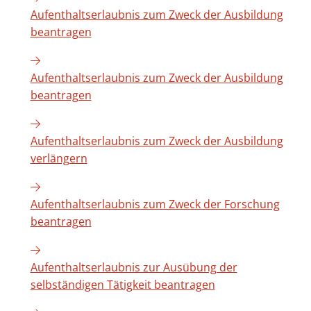
Aufenthaltserlaubnis zum Zweck der Ausbildung
beantragen
Aufenthaltserlaubnis zum Zweck der Ausbildung
beantragen
Aufenthaltserlaubnis zum Zweck der Ausbildung
verlängern
Aufenthaltserlaubnis zum Zweck der Forschung
beantragen
Aufenthaltserlaubnis zur Ausübung der
selbständigen Tätigkeit beantragen