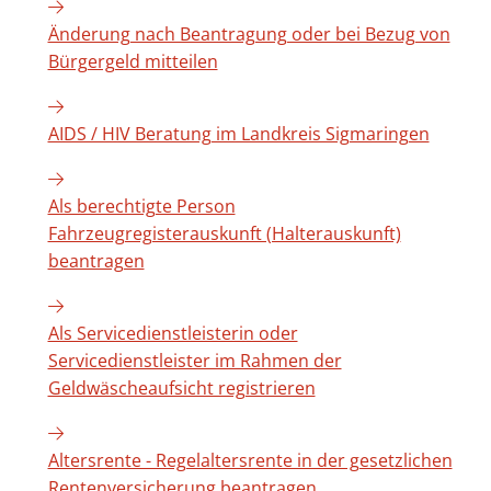
Änderung nach Beantragung oder bei Bezug von
Bürgergeld mitteilen
AIDS / HIV Beratung im Landkreis Sigmaringen
Als berechtigte Person
Fahrzeugregisterauskunft (Halterauskunft)
beantragen
Als Servicedienstleisterin oder
Servicedienstleister im Rahmen der
Geldwäscheaufsicht registrieren
Altersrente - Regelaltersrente in der gesetzlichen
Rentenversicherung beantragen