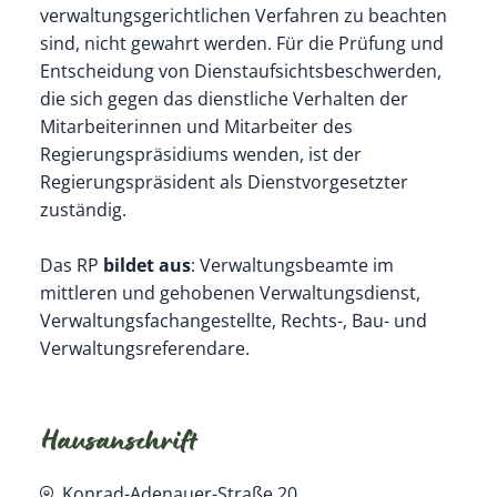
verwaltungsgerichtlichen Verfahren zu beachten
sind, nicht gewahrt werden. Für die Prüfung und
Entscheidung von Dienstaufsichtsbeschwerden,
die sich gegen das dienstliche Verhalten der
Mitarbeiterinnen und Mitarbeiter des
Regierungspräsidiums wenden, ist der
Regierungspräsident als Dienstvorgesetzter
zuständig.
Das RP
bildet aus
: Verwaltungsbeamte im
mittleren und gehobenen Verwaltungsdienst,
Verwaltungsfachangestellte, Rechts-, Bau- und
Verwaltungsreferendare.
Hausanschrift
Konrad-Adenauer-Straße 20