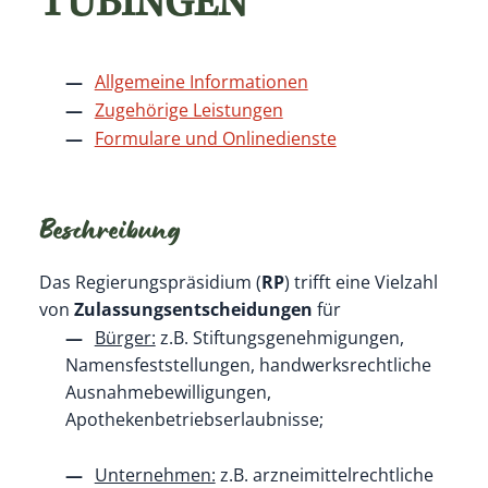
TÜBINGEN
Allgemeine Informationen
Zugehörige Leistungen
Formulare und Onlinedienste
Beschreibung
Das Regierungspräsidium (
RP
) trifft eine Vielzahl
von
Zulassungsentscheidungen
für
Bürger:
z.B. Stiftungsgenehmigungen,
Namensfeststellungen, handwerksrechtliche
Ausnahmebewilligungen,
Apothekenbetriebserlaubnisse;
Unternehmen:
z.B. arzneimittelrechtliche