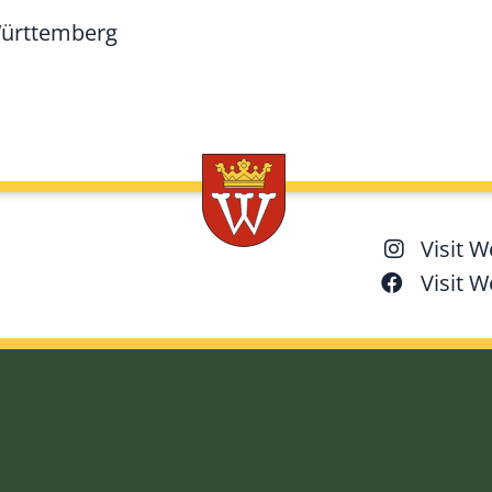
Württemberg
Visit 
Visit 