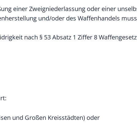
ßung einer Zweigniederlassung oder einer unsel
nherstellung und/oder des Waffenhandels muss s
drigkeit nach § 53 Absatz 1 Ziffer 8 Waffengesetz
rt:
eisen und Großen Kreisstädten) oder