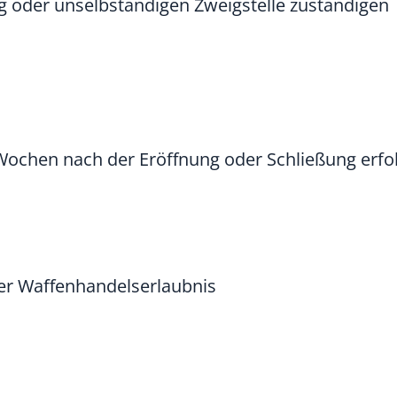
g oder unselbständigen Zweigstelle zuständigen
Wochen nach der Eröffnung oder Schließung erfo
er Waffenhandelserlaubnis