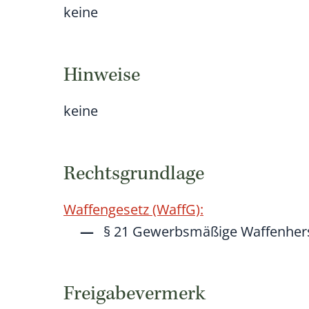
keine
Hinweise
keine
Rechtsgrundlage
Waffengesetz (WaffG):
§ 21 Gewerbsmäßige Waffenhers
Freigabevermerk