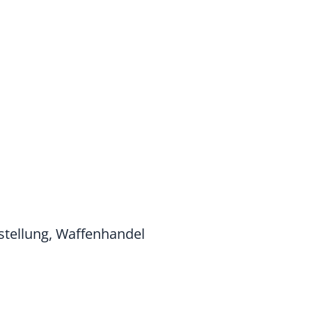
tellung, Waffenhandel