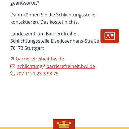
geantwortet?
Dann können Sie die Schlichtungsstelle
kontaktieren. Das kostet nichts.
Landeszentrum Barrierefreiheit
Schlichtungsstelle Else-Josenhans-Straße 6
70173
Stuttgart
barrierefreiheit-bw.de
schlichtung@barrierefreiheit.bwl.de
(07
11) 1
23-3
93
75