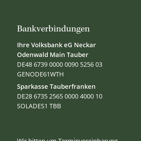
Bankverbindungen
Ihre Volksbank eG Neckar
Odenwald Main Tauber
DE48 6739 0000 0090 5256 03
GENODE61WTH
Sparkasse Tauberfranken
DE28 6735 2565 0000 4000 10
SOLADES1 TBB
Wir bitten um Terminvereinbarung -