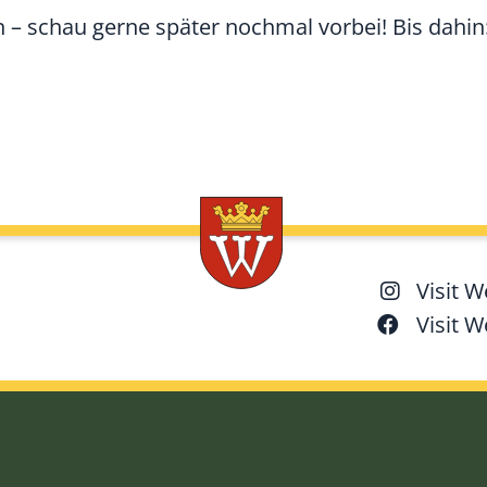
n – schau gerne später nochmal vorbei! Bis dahin
Visit 
Visit 