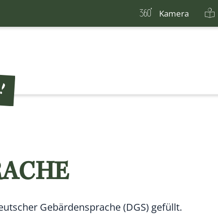
Kamera
RACHE
 Deutscher Gebärdensprache (DGS) gefüllt.