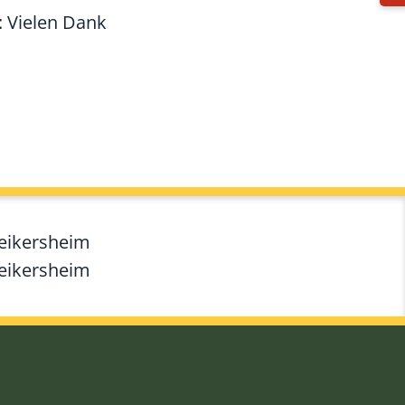
: Vielen Dank
Weikersheim
Weikersheim