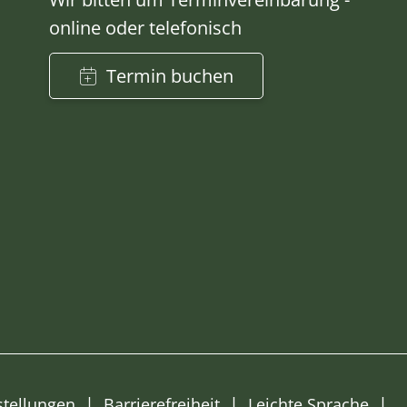
online oder telefonisch
Termin buchen
stellungen
Barrierefreiheit
Leichte Sprache