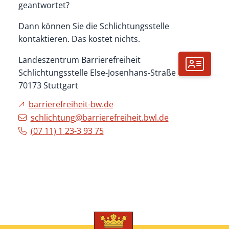
geantwortet?
Dann können Sie die Schlichtungsstelle
kontaktieren. Das kostet nichts.
Landeszentrum Barrierefreiheit
Schlichtungsstelle Else-Josenhans-Straße 6
70173
Stuttgart
barrierefreiheit-bw.de
schlichtung@barrierefreiheit.bwl.de
(07
11) 1
23-3
93
75