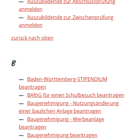
Auszubildende zur Abschlussprüfung
anmelden
Auszubildende zur Zwischenprüfung
anmelden
zurück nach oben
B
Baden-Württemberg-STIPENDIUM
beantragen
BAföG für einen Schulbesuch beantragen
Baugenehmigung - Nutzungsänderung
einer baulichen Anlage beantragen
Baugenehmigung - Werbeanlage
beantragen
Baugenehmigung beantragen