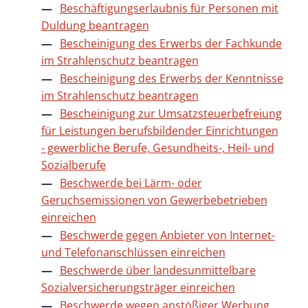
Beschäftigungserlaubnis für Personen mit
Duldung beantragen
Bescheinigung des Erwerbs der Fachkunde
im Strahlenschutz beantragen
Bescheinigung des Erwerbs der Kenntnisse
im Strahlenschutz beantragen
Bescheinigung zur Umsatzsteuerbefreiung
für Leistungen berufsbildender Einrichtungen
- gewerbliche Berufe, Gesundheits-, Heil- und
Sozialberufe
Beschwerde bei Lärm- oder
Geruchsemissionen von Gewerbebetrieben
einreichen
Beschwerde gegen Anbieter von Internet-
und Telefonanschlüssen einreichen
Beschwerde über landesunmittelbare
Sozialversicherungsträger einreichen
Beschwerde wegen anstößiger Werbung