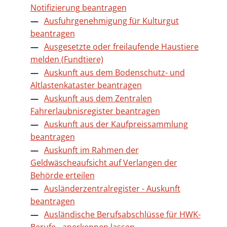
Notifizierung beantragen
Ausfuhrgenehmigung für Kulturgut
beantragen
Ausgesetzte oder freilaufende Haustiere
melden (Fundtiere)
Auskunft aus dem Bodenschutz- und
Altlastenkataster beantragen
Auskunft aus dem Zentralen
Fahrerlaubnisregister beantragen
Auskunft aus der Kaufpreissammlung
beantragen
Auskunft im Rahmen der
Geldwäscheaufsicht auf Verlangen der
Behörde erteilen
Ausländerzentralregister - Auskunft
beantragen
Ausländische Berufsabschlüsse für HWK-
Berufe - anerkennen lassen