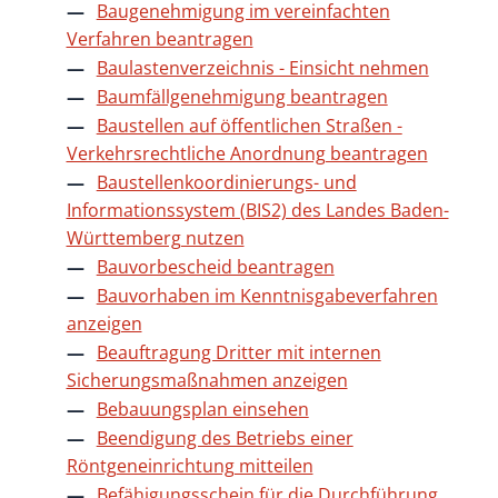
Baugenehmigung im vereinfachten
Verfahren beantragen
Baulastenverzeichnis - Einsicht nehmen
Baumfällgenehmigung beantragen
Baustellen auf öffentlichen Straßen -
Verkehrsrechtliche Anordnung beantragen
Baustellenkoordinierungs- und
Informationssystem (BIS2) des Landes Baden-
Württemberg nutzen
Bauvorbescheid beantragen
Bauvorhaben im Kenntnisgabeverfahren
anzeigen
Beauftragung Dritter mit internen
Sicherungsmaßnahmen anzeigen
Bebauungsplan einsehen
Beendigung des Betriebs einer
Röntgeneinrichtung mitteilen
Befähigungsschein für die Durchführung