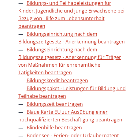
Bildungs- und Teilhabeleistungen für
Kinder, Jugendliche und junge Erwachsene bei
Bezug von Hilfe zum Lebensunterhalt
beantragen
Bildungseinrichtung nach dem
Bildungszeitgesetz - Anerkennung beantragen
Bildungseinrichtung nach dem
Bildungszeitgesetz - Anerkennung für Träger
von Maßnahmen für ehrenamtliche
Tätigkeiten beantragen
Bildungskredit beantragen
Bildungspaket - Leistungen für Bildung und
Teilhabe beantragen
Bildungszeit beantragen
Blaue Karte EU zur Ausübung einer
hochqualifizierten Beschäftigung beantragen
Blindenhilfe beantragen
Bodensee - Ferien- oder Urlauberpatent