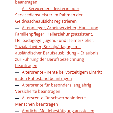
beantragen
Als Servicedienstleisterin oder
Servicedienstleister im Rahmen der
Geldwäscheaufsicht registrieren
Altenpfleger, Arbeitserzieher, Haus- und
Familienpfleger, Heilerziehungsassistent,
Heilpädagoge, Jugend- und Heimerzieher,
Sozialarbeiter, Sozialpädagoge mit
ausländischer Berufsausbildung – Erlaubnis
zur Führung der Berufsbezeichnung
beantragen
Altersrente - Rente bei vorzeitigem Eintritt
in den Ruhestand beantragen
Altersrente für besonders langjährig
Versicherte beantragen
Altersrente für schwerbehinderte
Menschen beantragen
Amtliche Meldebestätigung ausstellen