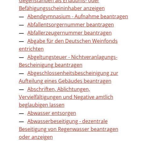
Gegenständen als Erlaubnis- oder
Befähigungsscheininhaber anzeigen
Abendgymnasium - Aufnahme beantragen
Abfallentsorgernummer beantragen
Abfallerzeugernummer beantragen
Abgabe für den Deutschen Weinfonds
entrichten
Abgeltungsteuer - Nichtveranlagungs-
Bescheinigung beantragen
Abgeschlossenheitsbescheinigung zur
Aufteilung eines Gebäudes beantragen
Abschriften, Ablichtungen,
Vervielfältigungen und Negative amtlich
beglaubigen lassen
Abwasser entsorgen
Abwasserbeseitigung - dezentrale
Beseitigung von Regenwasser beantragen
oder anzeigen