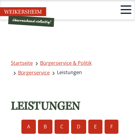
Startseite
Bürgerservice & Politik
Leistungen
Bürgerservice
LEISTUNGEN
A
B
C
D
E
F