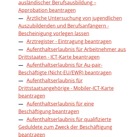
ausländischer Berufsausbildung –
Approbation beantragen
Ärztliche Untersuchung von jugendlichen
Auszubildenden und Berufsanfängern -
Bescheinigung vorlegen lassen
Arztregister - Eintragung beantragen
Aufenthaltserlaubnis für Arbeitnehmer aus
Drittstaaten - ICT-Karte beantragen
Aufenthaltserlaubnis für Au-pair-
Beschäftigte (Nicht-EU/EWR) beantragen
Aufenthaltserlaubnis für
Drittstaatsangehörige - Mobiler-ICT-Karte
beantragen
Aufenthaltserlaubnis für eine
Beschäftigung beantragen
Aufenthaltserlaubnis für qualifizierte
Geduldete zum Zweck der Beschäftigung
beantragen