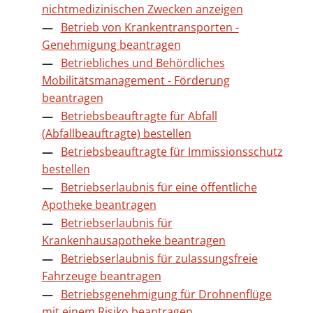
nichtmedizinischen Zwecken anzeigen
Betrieb von Krankentransporten -
Genehmigung beantragen
Betriebliches und Behördliches
Mobilitätsmanagement - Förderung
beantragen
Betriebsbeauftragte für Abfall
(Abfallbeauftragte) bestellen
Betriebsbeauftragte für Immissionsschutz
bestellen
Betriebserlaubnis für eine öffentliche
Apotheke beantragen
Betriebserlaubnis für
Krankenhausapotheke beantragen
Betriebserlaubnis für zulassungsfreie
Fahrzeuge beantragen
Betriebsgenehmigung für Drohnenflüge
mit einem Risiko beantragen