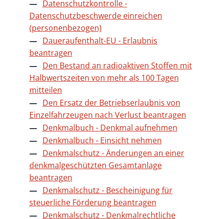
Datenschutzkontrolle -
Datenschutzbeschwerde einreichen
(personenbezogen)
Daueraufenthalt-EU - Erlaubnis
beantragen
Den Bestand an radioaktiven Stoffen mit
Halbwertszeiten von mehr als 100 Tagen
mitteilen
Den Ersatz der Betriebserlaubnis von
Einzelfahrzeugen nach Verlust beantragen
Denkmalbuch - Denkmal aufnehmen
Denkmalbuch - Einsicht nehmen
Denkmalschutz - Änderungen an einer
denkmalgeschützten Gesamtanlage
beantragen
Denkmalschutz - Bescheinigung für
steuerliche Förderung beantragen
Denkmalschutz - Denkmalrechtliche