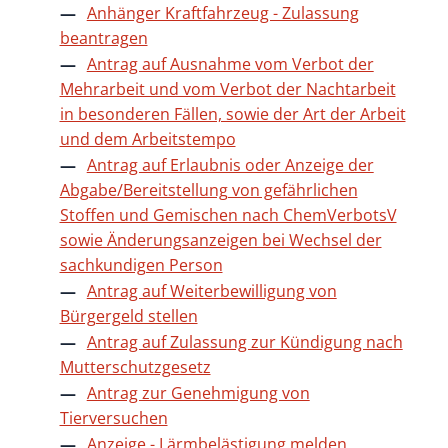
Anhänger Kraftfahrzeug - Zulassung
beantragen
Antrag auf Ausnahme vom Verbot der
Mehrarbeit und vom Verbot der Nachtarbeit
in besonderen Fällen, sowie der Art der Arbeit
und dem Arbeitstempo
Antrag auf Erlaubnis oder Anzeige der
Abgabe/Bereitstellung von gefährlichen
Stoffen und Gemischen nach ChemVerbotsV
sowie Änderungsanzeigen bei Wechsel der
sachkundigen Person
Antrag auf Weiterbewilligung von
Bürgergeld stellen
Antrag auf Zulassung zur Kündigung nach
Mutterschutzgesetz
Antrag zur Genehmigung von
Tierversuchen
Anzeige - Lärmbelästigung melden