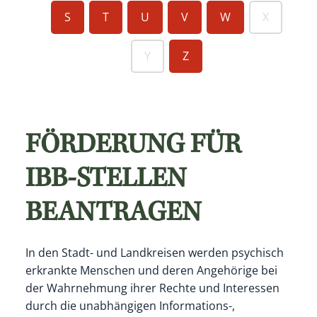
S
T
U
V
W
X
Y
Z
FÖRDERUNG FÜR
IBB-STELLEN
BEANTRAGEN
In den Stadt- und Landkreisen werden psychisch
erkrankte Menschen und deren Angehörige bei
der Wahrnehmung ihrer Rechte und Interessen
durch die unabhängigen Informations-,