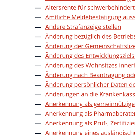
Altersrente für schwerbehinde
Amtliche Meldebestätigung auss
Andere Strafanzeige stellen
Änderung bezüglich des Betrieb
Änderung der Gemeinschaftsliz
Änderung des Entwicklungszie
Änderung des Wohnsitzes inner
Änderung nach Beantragung oder
Änderung persönlicher Daten de
Änderungen an die Krankenkas
Anerkennung als gemeinnützige 
Anerkennung als Pharmaberate
Anerkennung als Prüf-, Zertifiz
Anerkennung eines ausländisch