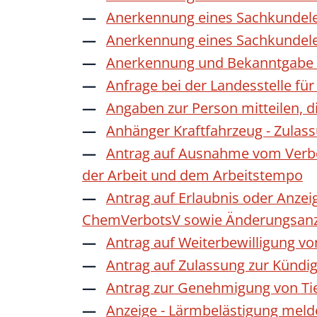
Anerkennung eines Sachkundele
Anerkennung eines Sachkundele
Anerkennung und Bekanntgabe a
Anfrage bei der Landesstelle für
Angaben zur Person mitteilen, 
Anhänger Kraftfahrzeug - Zulas
Antrag auf Ausnahme vom Verbot
der Arbeit und dem Arbeitstempo
Antrag auf Erlaubnis oder Anzei
ChemVerbotsV sowie Änderungsanze
Antrag auf Weiterbewilligung vo
Antrag auf Zulassung zur Kündi
Antrag zur Genehmigung von Ti
Anzeige - Lärmbelästigung mel