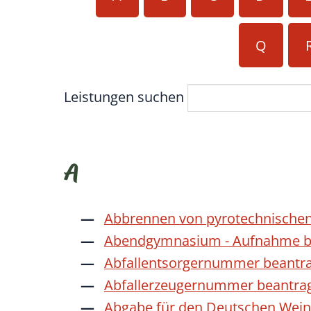
Q
Leistungen suchen
A
Abbrennen von pyrotechnischen
Abendgymnasium - Aufnahme b
Abfallentsorgernummer beantr
Abfallerzeugernummer beantra
Abgabe für den Deutschen Wein