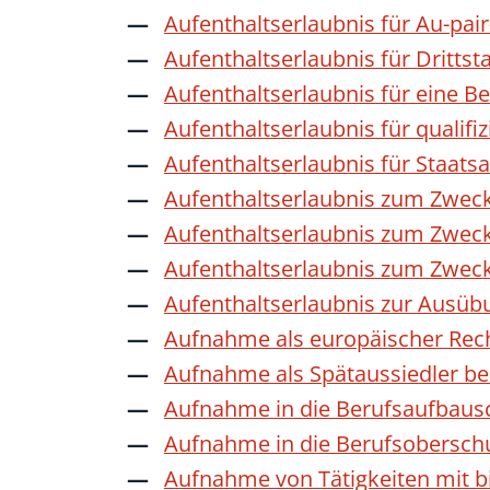
Aufenthaltserlaubnis für Au-pai
Aufenthaltserlaubnis für Dritts
Aufenthaltserlaubnis für eine B
Aufenthaltserlaubnis für qualif
Aufenthaltserlaubnis für Staat
Aufenthaltserlaubnis zum Zwec
Aufenthaltserlaubnis zum Zweck
Aufenthaltserlaubnis zum Zwec
Aufenthaltserlaubnis zur Ausübu
Aufnahme als europäischer Rec
Aufnahme als Spätaussiedler b
Aufnahme in die Berufsaufbaus
Aufnahme in die Berufsobersch
Aufnahme von Tätigkeiten mit bi