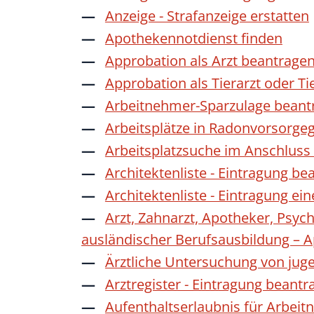
Anzeige - Strafanzeige erstatten
Apothekennotdienst finden
Approbation als Arzt beantrage
Approbation als Tierarzt oder Ti
Arbeitnehmer-Sparzulage beant
Arbeitsplätze in Radonvorsorge
Arbeitsplatzsuche im Anschluss
Architektenliste - Eintragung be
Architektenliste - Eintragung ei
Arzt, Zahnarzt, Apotheker, Psyc
ausländischer Berufsausbildung – 
Ärztliche Untersuchung von jug
Arztregister - Eintragung beantr
Aufenthaltserlaubnis für Arbeit