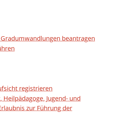
n - Gradumwandlungen beantragen
ühren
fsicht registrieren
t, Heilpädagoge, Jugend- und
Erlaubnis zur Führung der