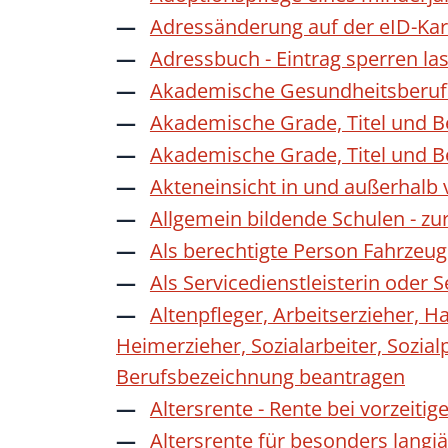
Adressänderung auf der eID-Kar
Adressbuch - Eintrag sperren la
Akademische Gesundheitsberufe
Akademische Grade, Titel und 
Akademische Grade, Titel und 
Akteneinsicht in und außerhalb
Allgemein bildende Schulen - z
Als berechtigte Person Fahrzeug
Als Servicedienstleisterin oder
Altenpfleger, Arbeitserzieher, H
Heimerzieher, Sozialarbeiter, Sozia
Berufsbezeichnung beantragen
Altersrente - Rente bei vorzeiti
Altersrente für besonders langj