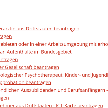
n
erärztin aus Drittstaaten beantragen
ragen
gebieten oder in einer Arbeitsumgebung mit er
 an Aufenthalte im Bundesgebiet
antragen
ner Gesellschaft beantragen
hologischer Psychotherapeut, Kinder- und Jugen
Approbation beantragen
endlichen Auszubildenden und Berufsanfängern -
agen
nehmer aus Drittstaaten - ICT-Karte beantragen