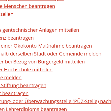
rte Menschen beantragen
tellen
s gentechnischer Anlagen mitteilen
enz beantragen
ls einer Ökokonto-Maßnahme beantragen
halb derselben Stadt oder Gemeinde melden
 bei Bezug von Bürgergeld mitteilen
r Hochschule mitteilen
se melden
Stiftung beantragen
r beantragen
ierung- oder Überwachungsstelle (PÜZ-Stelle) n
en Lehrerdiploms beantragen