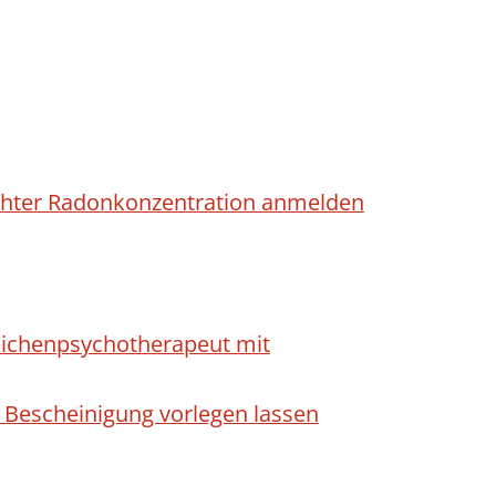
höhter Radonkonzentration anmelden
dlichenpsychotherapeut mit
 Bescheinigung vorlegen lassen