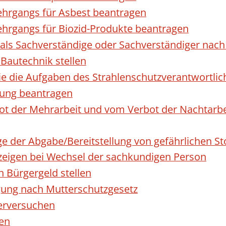
hrgangs für Asbest beantragen
hrgangs für Biozid-Produkte beantragen
ls Sachverständige oder Sachverständiger nac
 Bautechnik stellen
die die Aufgaben des Strahlenschutzverantwortl
sung beantragen
 der Mehrarbeit und vom Verbot der Nachtarbeit
ge der Abgabe/Bereitstellung von gefährlichen 
igen bei Wechsel der sachkundigen Person
n Bürgergeld stellen
gung nach Mutterschutzgesetz
erversuchen
den