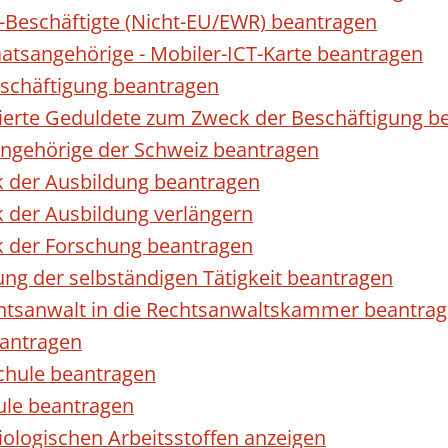
r-Beschäftigte (Nicht-EU/EWR) beantragen
taatsangehörige - Mobiler-ICT-Karte beantragen
eschäftigung beantragen
izierte Geduldete zum Zweck der Beschäftigung b
sangehörige der Schweiz beantragen
k der Ausbildung beantragen
 der Ausbildung verlängern
k der Forschung beantragen
ng der selbständigen Tätigkeit beantragen
htsanwalt in die Rechtsanwaltskammer beantra
eantragen
chule beantragen
ule beantragen
ologischen Arbeitsstoffen anzeigen