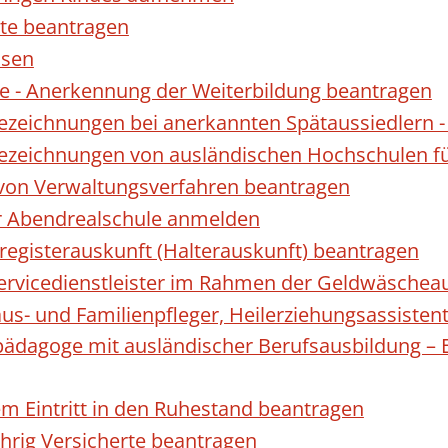
te beantragen
ssen
 - Anerkennung der Weiterbildung beantragen
Bezeichnungen bei anerkannten Spätaussiedler
Bezeichnungen von ausländischen Hochschulen f
 von Verwaltungsverfahren beantragen
ur Abendrealschule anmelden
registerauskunft (Halterauskunft) beantragen
 Servicedienstleister im Rahmen der Geldwäscheau
aus- und Familienpfleger, Heilerziehungsassisten
lpädagoge mit ausländischer Berufsausbildung – 
gem Eintritt in den Ruhestand beantragen
ährig Versicherte beantragen