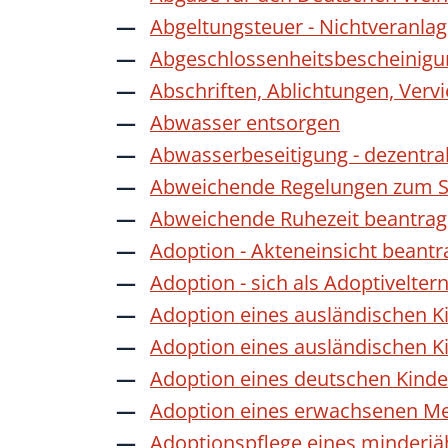
Abgeltungsteuer - Nichtveranla
Abgeschlossenheitsbescheinigu
Abschriften, Ablichtungen, Verv
Abwasser entsorgen
Abwasserbeseitigung - dezentra
Abweichende Regelungen zum Sc
Abweichende Ruhezeit beantra
Adoption - Akteneinsicht beant
Adoption - sich als Adoptivelte
Adoption eines ausländischen K
Adoption eines ausländischen K
Adoption eines deutschen Kind
Adoption eines erwachsenen M
Adoptionspflege eines minderj