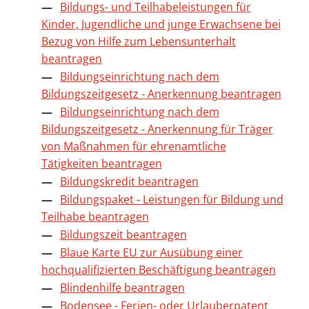
Bildungs- und Teilhabeleistungen für
Kinder, Jugendliche und junge Erwachsene bei
Bezug von Hilfe zum Lebensunterhalt
beantragen
Bildungseinrichtung nach dem
Bildungszeitgesetz - Anerkennung beantragen
Bildungseinrichtung nach dem
Bildungszeitgesetz - Anerkennung für Träger
von Maßnahmen für ehrenamtliche
Tätigkeiten beantragen
Bildungskredit beantragen
Bildungspaket - Leistungen für Bildung und
Teilhabe beantragen
Bildungszeit beantragen
Blaue Karte EU zur Ausübung einer
hochqualifizierten Beschäftigung beantragen
Blindenhilfe beantragen
Bodensee - Ferien- oder Urlauberpatent