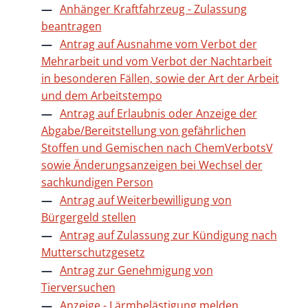
Anhänger Kraftfahrzeug - Zulassung
beantragen
Antrag auf Ausnahme vom Verbot der
Mehrarbeit und vom Verbot der Nachtarbeit
in besonderen Fällen, sowie der Art der Arbeit
und dem Arbeitstempo
Antrag auf Erlaubnis oder Anzeige der
Abgabe/Bereitstellung von gefährlichen
Stoffen und Gemischen nach ChemVerbotsV
sowie Änderungsanzeigen bei Wechsel der
sachkundigen Person
Antrag auf Weiterbewilligung von
Bürgergeld stellen
Antrag auf Zulassung zur Kündigung nach
Mutterschutzgesetz
Antrag zur Genehmigung von
Tierversuchen
Anzeige - Lärmbelästigung melden