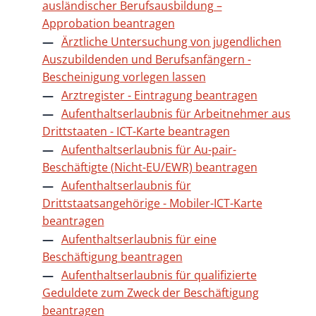
ausländischer Berufsausbildung –
Approbation beantragen
Ärztliche Untersuchung von jugendlichen
Auszubildenden und Berufsanfängern -
Bescheinigung vorlegen lassen
Arztregister - Eintragung beantragen
Aufenthaltserlaubnis für Arbeitnehmer aus
Drittstaaten - ICT-Karte beantragen
Aufenthaltserlaubnis für Au-pair-
Beschäftigte (Nicht-EU/EWR) beantragen
Aufenthaltserlaubnis für
Drittstaatsangehörige - Mobiler-ICT-Karte
beantragen
Aufenthaltserlaubnis für eine
Beschäftigung beantragen
Aufenthaltserlaubnis für qualifizierte
Geduldete zum Zweck der Beschäftigung
beantragen