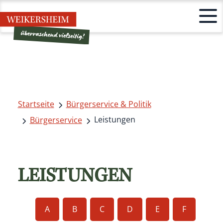
Startseite
Bürgerservice & Politik
Leistungen
Bürgerservice
LEISTUNGEN
A
B
C
D
E
F