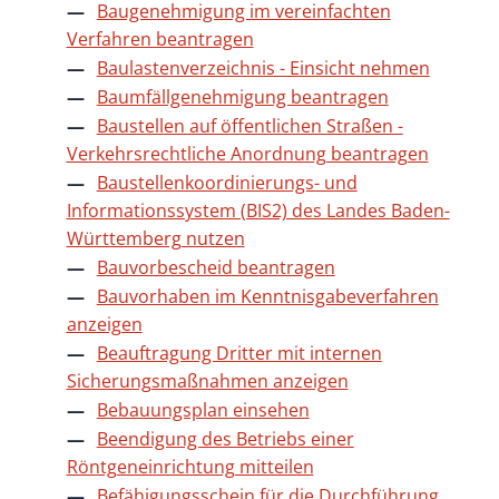
Baugenehmigung im vereinfachten
Verfahren beantragen
Baulastenverzeichnis - Einsicht nehmen
Baumfällgenehmigung beantragen
Baustellen auf öffentlichen Straßen -
Verkehrsrechtliche Anordnung beantragen
Baustellenkoordinierungs- und
Informationssystem (BIS2) des Landes Baden-
Württemberg nutzen
Bauvorbescheid beantragen
Bauvorhaben im Kenntnisgabeverfahren
anzeigen
Beauftragung Dritter mit internen
Sicherungsmaßnahmen anzeigen
Bebauungsplan einsehen
Beendigung des Betriebs einer
Röntgeneinrichtung mitteilen
Befähigungsschein für die Durchführung