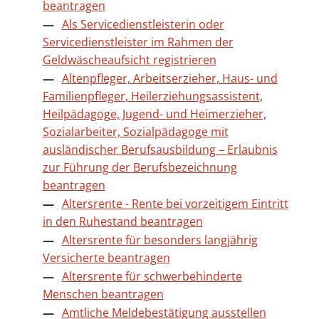
beantragen
Als Servicedienstleisterin oder
Servicedienstleister im Rahmen der
Geldwäscheaufsicht registrieren
Altenpfleger, Arbeitserzieher, Haus- und
Familienpfleger, Heilerziehungsassistent,
Heilpädagoge, Jugend- und Heimerzieher,
Sozialarbeiter, Sozialpädagoge mit
ausländischer Berufsausbildung – Erlaubnis
zur Führung der Berufsbezeichnung
beantragen
Altersrente - Rente bei vorzeitigem Eintritt
in den Ruhestand beantragen
Altersrente für besonders langjährig
Versicherte beantragen
Altersrente für schwerbehinderte
Menschen beantragen
Amtliche Meldebestätigung ausstellen