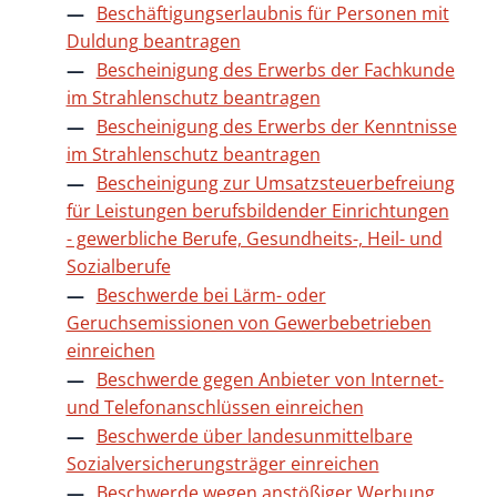
Beschäftigungserlaubnis für Personen mit
Duldung beantragen
Bescheinigung des Erwerbs der Fachkunde
im Strahlenschutz beantragen
Bescheinigung des Erwerbs der Kenntnisse
im Strahlenschutz beantragen
Bescheinigung zur Umsatzsteuerbefreiung
für Leistungen berufsbildender Einrichtungen
- gewerbliche Berufe, Gesundheits-, Heil- und
Sozialberufe
Beschwerde bei Lärm- oder
Geruchsemissionen von Gewerbebetrieben
einreichen
Beschwerde gegen Anbieter von Internet-
und Telefonanschlüssen einreichen
Beschwerde über landesunmittelbare
Sozialversicherungsträger einreichen
Beschwerde wegen anstößiger Werbung