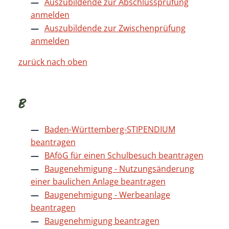
Auszubildende zur Abschlussprüfung
anmelden
Auszubildende zur Zwischenprüfung
anmelden
zurück nach oben
B
Baden-Württemberg-STIPENDIUM
beantragen
BAföG für einen Schulbesuch beantragen
Baugenehmigung - Nutzungsänderung
einer baulichen Anlage beantragen
Baugenehmigung - Werbeanlage
beantragen
Baugenehmigung beantragen