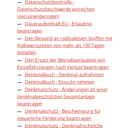
Datenschutzkontrolle -
Datenschutzbeschwerde einreichen
(personenbezogen)
Daueraufenthalt-EU - Erlaubnis
beantragen
Den Bestand an radioaktiven Stoffen mit
Halbwertszeiten von mehr als 100 Tagen
mitteilen
Den Ersatz der Betriebserlaubnis von
Einzelfahrzeugen nach Verlust beantragen
Denkmalbuch - Denkmal aufnehmen
Denkmalbuch - Einsicht nehmen
Denkmalschutz - Änderungen an einer
denkmalgeschützten Gesamtanlage
beantragen
Denkmalschutz - Bescheinigung für
steuerliche Förderung beantragen
Denkmalschutz - Denkmalrechtliche