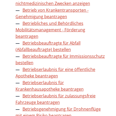
nichtmedizinischen Zwecken anzeigen
Betrieb von Krankentransporten -
Genehmigung beantragen
Betriebliches und Behördliches
Mobilitätsmanagement - Förderung
beantragen
Betriebsbeauftragte für Abfall
(Abfallbeauftragte) bestellen
Betriebsbeauftragte für Immissionsschutz
bestellen
Betriebserlaubnis für eine öffentliche
Apotheke beantragen
Betriebserlaubnis für
Krankenhausapotheke beantragen
Betriebserlaubnis für zulassungsfreie
Fahrzeuge beantragen
Betriebsgenehmigung für Drohnenflüge
mit einem Risiko beantragen