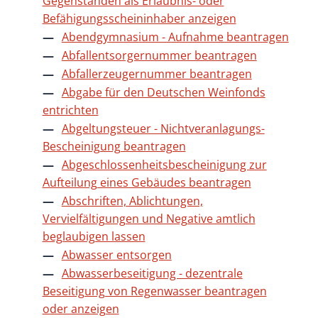
Gegenständen als Erlaubnis- oder
Befähigungsscheininhaber anzeigen
Abendgymnasium - Aufnahme beantragen
Abfallentsorgernummer beantragen
Abfallerzeugernummer beantragen
Abgabe für den Deutschen Weinfonds
entrichten
Abgeltungsteuer - Nichtveranlagungs-
Bescheinigung beantragen
Abgeschlossenheitsbescheinigung zur
Aufteilung eines Gebäudes beantragen
Abschriften, Ablichtungen,
Vervielfältigungen und Negative amtlich
beglaubigen lassen
Abwasser entsorgen
Abwasserbeseitigung - dezentrale
Beseitigung von Regenwasser beantragen
oder anzeigen