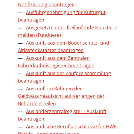
Notifizierung beantragen
Ausfuhrgenehmigung für Kulturgut
beantragen
Ausgesetzte oder freilaufende Haustiere
melden (Fundtiere)
Auskunft aus dem Bodenschutz- und
Altlastenkataster beantragen
Auskunft aus dem Zentralen
Fahrerlaubnisregister beantragen
Auskunft aus der Kaufpreissammlung
beantragen
Auskunft im Rahmen der
Geldwäscheaufsicht auf Verlangen der
Behörde erteilen
Ausländerzentralregister - Auskunft
beantragen
Ausländische Berufsabschlüsse für HWK-
Berufe - anerkennen lassen